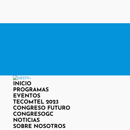
contacto@www.uestv.cl
Facebook
X
Instagram
RSS
Facebook
X
Instagram
RSS
INICIO
PROGRAMAS
EVENTOS
TECOMTEL 2023
CONGRESO FUTURO
CONGRESOGC
NOTICIAS
SOBRE NOSOTROS