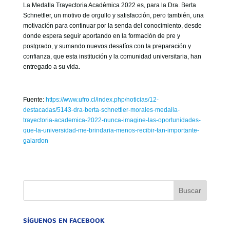
La Medalla Trayectoria Académica 2022 es, para la Dra. Berta
Schnettler, un motivo de orgullo y satisfacción, pero también, una
motivación para continuar por la senda del conocimiento, desde
donde espera seguir aportando en la formación de pre y
postgrado, y sumando nuevos desafíos con la preparación y
confianza, que esta institución y la comunidad universitaria, han
entregado a su vida.
Fuente:
https://www.ufro.cl/index.php/noticias/12-
destacadas/5143-dra-berta-schnettler-morales-medalla-
trayectoria-academica-2022-nunca-imagine-las-oportunidades-
que-la-universidad-me-brindaria-menos-recibir-tan-importante-
galardon
SÍGUENOS EN FACEBOOK