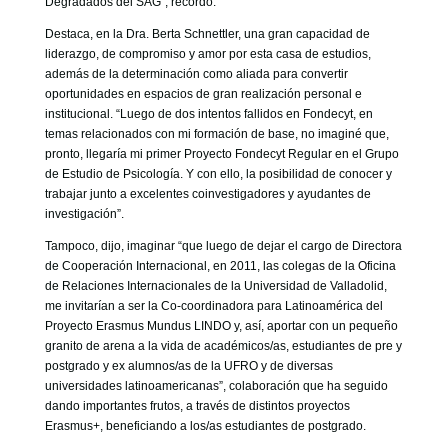
Degradados del SAG”, recordó.
Destaca, en la Dra. Berta Schnettler, una gran capacidad de
liderazgo, de compromiso y amor por esta casa de estudios,
además de la determinación como aliada para convertir
oportunidades en espacios de gran realización personal e
institucional. “Luego de dos intentos fallidos en Fondecyt, en
temas relacionados con mi formación de base, no imaginé que,
pronto, llegaría mi primer Proyecto Fondecyt Regular en el Grupo
de Estudio de Psicología. Y con ello, la posibilidad de conocer y
trabajar junto a excelentes coinvestigadores y ayudantes de
investigación”.
Tampoco, dijo, imaginar “que luego de dejar el cargo de Directora
de Cooperación Internacional, en 2011, las colegas de la Oficina
de Relaciones Internacionales de la Universidad de Valladolid,
me invitarían a ser la Co-coordinadora para Latinoamérica del
Proyecto Erasmus Mundus LINDO y, así, aportar con un pequeño
granito de arena a la vida de académicos/as, estudiantes de pre y
postgrado y ex alumnos/as de la UFRO y de diversas
universidades latinoamericanas”, colaboración que ha seguido
dando importantes frutos, a través de distintos proyectos
Erasmus+, beneficiando a los/as estudiantes de postgrado.