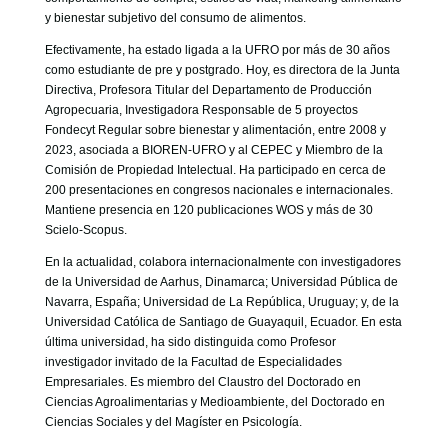
y bienestar subjetivo del consumo de alimentos.
Efectivamente, ha estado ligada a la UFRO por más de 30 años
como estudiante de pre y postgrado. Hoy, es directora de la Junta
Directiva, Profesora Titular del Departamento de Producción
Agropecuaria, Investigadora Responsable de 5 proyectos
Fondecyt Regular sobre bienestar y alimentación, entre 2008 y
2023, asociada a BIOREN-UFRO y al CEPEC y Miembro de la
Comisión de Propiedad Intelectual. Ha participado en cerca de
200 presentaciones en congresos nacionales e internacionales.
Mantiene presencia en 120 publicaciones WOS y más de 30
Scielo-Scopus.
En la actualidad, colabora internacionalmente con investigadores
de la Universidad de Aarhus, Dinamarca; Universidad Pública de
Navarra, España; Universidad de La República, Uruguay; y, de la
Universidad Católica de Santiago de Guayaquil, Ecuador. En esta
última universidad, ha sido distinguida como Profesor
investigador invitado de la Facultad de Especialidades
Empresariales. Es miembro del Claustro del Doctorado en
Ciencias Agroalimentarias y Medioambiente, del Doctorado en
Ciencias Sociales y del Magíster en Psicología.