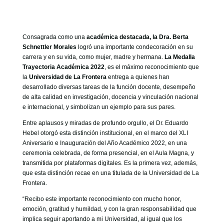
GOBIERNO CORPORATIVO
NUESTRO EQUIPO
Consagrada como una
académica destacada, la Dra. Berta
Schnettler Morales
logró una importante condecoración en su
carrera y en su vida, como mujer, madre y hermana.
La
Medalla
Trayectoria Académica 2022
, es el máximo reconocimiento que
la
Universidad de La Frontera
entrega a quienes han
desarrollado diversas tareas de la función docente, desempeño
de alta calidad en investigación, docencia y vinculación nacional
e internacional, y simbolizan un ejemplo para sus pares.
Entre aplausos y miradas de profundo orgullo, el Dr. Eduardo
Hebel otorgó esta distinción institucional, en el marco del XLI
Aniversario e Inauguración del Año Académico 2022, en una
ceremonia celebrada, de forma presencial, en el Aula Magna, y
transmitida por plataformas digitales. Es la primera vez, además,
que esta distinción recae en una titulada de la Universidad de La
Frontera.
“Recibo este importante reconocimiento con mucho honor,
emoción, gratitud y humildad, y con la gran responsabilidad que
implica seguir aportando a mi Universidad, al igual que los