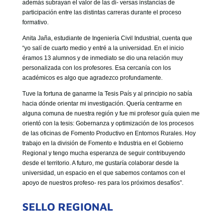
además subrayan el valor de las di- versas instancias de
participación entre las distintas carreras durante el proceso
formativo.
Anita Jaña, estudiante de Ingeniería Civil Industrial, cuenta que
“yo salí de cuarto medio y entré a la universidad. En el inicio
éramos 13 alumnos y de inmediato se dio una relación muy
personalizada con los profesores. Esa cercanía con los
académicos es algo que agradezco profundamente.
Tuve la fortuna de ganarme la Tesis País y al principio no sabía
hacia dónde orientar mi investigación. Quería centrarme en
alguna comuna de nuestra región y fue mi profesor guía quien me
orientó con la tesis: Gobernanza y optimización de los procesos
de las oficinas de Fomento Productivo en Entornos Rurales. Hoy
trabajo en la división de Fomento e Industria en el Gobierno
Regional y tengo mucha esperanza de seguir contribuyendo
desde el territorio. A futuro, me gustaría colaborar desde la
universidad, un espacio en el que sabemos contamos con el
apoyo de nuestros profeso- res para los próximos desafíos”.
SELLO REGIONAL