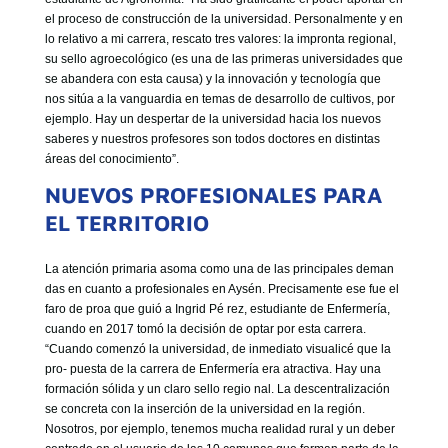
el proceso de construcción de la universidad. Personalmente y en
lo relativo a mi carrera, rescato tres valores: la impronta regional,
su sello agroecológico (es una de las primeras universidades que
se abandera con esta causa) y la innovación y tecnología que
nos sitúa a la vanguardia en temas de desarrollo de cultivos, por
ejemplo. Hay un despertar de la universidad hacia los nuevos
saberes y nuestros profesores son todos doctores en distintas
áreas del conocimiento”.
NUEVOS PROFESIONALES PARA
EL TERRITORIO
La atención primaria asoma como una de las principales deman
das en cuanto a profesionales en Aysén. Precisamente ese fue el
faro de proa que guió a Ingrid Pé rez, estudiante de Enfermería,
cuando en 2017 tomó la decisión de optar por esta carrera.
“Cuando comenzó la universidad, de inmediato visualicé que la
pro- puesta de la carrera de Enfermería era atractiva. Hay una
formación sólida y un claro sello regio nal. La descentralización
se concreta con la inserción de la universidad en la región.
Nosotros, por ejemplo, tenemos mucha realidad rural y un deber