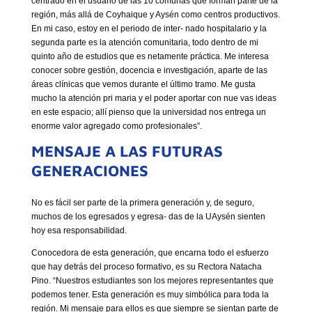
centrado en el usuario de las 10 comunas que forman parte de la
región, más allá de Coyhaique y Aysén como centros productivos.
En mi caso, estoy en el periodo de inter- nado hospitalario y la
segunda parte es la atención comunitaria, todo dentro de mi
quinto año de estudios que es netamente práctica. Me interesa
conocer sobre gestión, docencia e investigación, aparte de las
áreas clínicas que vemos durante el último tramo. Me gusta
mucho la atención pri maria y el poder aportar con nue vas ideas
en este espacio; allí pienso que la universidad nos entrega un
enorme valor agregado como profesionales”.
MENSAJE A LAS FUTURAS
GENERACIONES
No es fácil ser parte de la primera generación y, de seguro,
muchos de los egresados y egresa- das de la UAysén sienten
hoy esa responsabilidad.
Conocedora de esta generación, que encarna todo el esfuerzo
que hay detrás del proceso formativo, es su Rectora Natacha
Pino. “Nuestros estudiantes son los mejores representantes que
podemos tener. Esta generación es muy simbólica para toda la
región. Mi mensaje para ellos es que siempre se sientan parte de