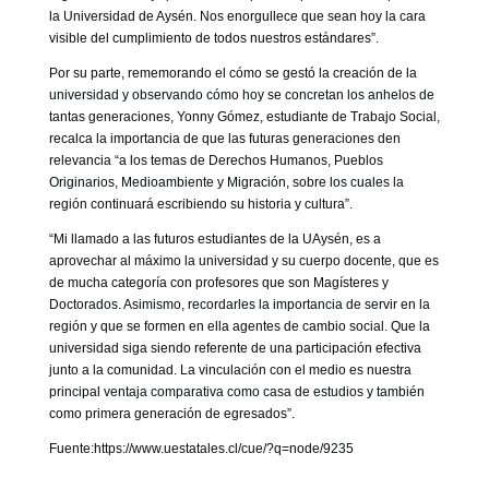
la Universidad de Aysén. Nos enorgullece que sean hoy la cara
visible del cumplimiento de todos nuestros estándares”.
Por su parte, rememorando el cómo se gestó la creación de la
universidad y observando cómo hoy se concretan los anhelos de
tantas generaciones, Yonny Gómez, estudiante de Trabajo Social,
recalca la importancia de que las futuras generaciones den
relevancia “a los temas de Derechos Humanos, Pueblos
Originarios, Medioambiente y Migración, sobre los cuales la
región continuará escribiendo su historia y cultura”.
“Mi llamado a las futuros estudiantes de la UAysén, es a
aprovechar al máximo la universidad y su cuerpo docente, que es
de mucha categoría con profesores que son Magísteres y
Doctorados. Asimismo, recordarles la importancia de servir en la
región y que se formen en ella agentes de cambio social. Que la
universidad siga siendo referente de una participación efectiva
junto a la comunidad. La vinculación con el medio es nuestra
principal ventaja comparativa como casa de estudios y también
como primera generación de egresados”.
Fuente:https://www.uestatales.cl/cue/?q=node/9235