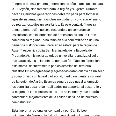
El egreso de esta primera generación no sólo marca un hito para
la U Aysén, sino también para la región y su gente. Durante
décadas, muchas generaciones debieron partir para formarse
lejos de su tierra, mientras otros no pudieron concretar el sueño
de realizar estudios universitarios. Es este contexto “nuestra
primera generación no sólo responde a un compromiso
institucional con la formación de profesionales con un fuerte
compromiso regional, sino también a la concretización de una
demanda histórica: una universidad estatal para la región de
Aysén”, especifica Julia San Martín, jefa de la Escuela de
Pregrado. Asimismo, la autoridad universitaria analiza el sello
que caracteriza a esta primera generación. “Nuestra formación
está marca- da fuertemente por los desafíos del territorio.
Nuestros futuros egresados y egresadas darán cuenta de un sello
y compromiso con la realidad social, medioam biental y cultural
de la región de Aysén. Estamos seguros que nuestra formación
les permitirá desarrollar habilidades para aportar al desarrollo y
la mejora de los espacios en los que se inserten y que podrán
contribuir al mejoramiento de la calidad de vi- da de nuestros
compatriotas”.
Esta impronta regional es compartida por Camilo León,
estudiante de Agronomía. “Ha sido gratificante el poder aportar en