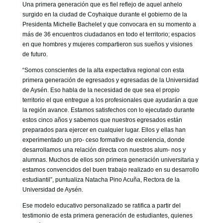
Una primera generación que es fiel reflejo de aquel anhelo
surgido en la ciudad de Coyhaique durante el gobierno de la
Presidenta Michelle Bachelet y que convocara en su momento a
más de 36 encuentros ciudadanos en todo el territorio; espacios
en que hombres y mujeres compartieron sus sueños y visiones
de futuro.
“Somos conscientes de la alta expectativa regional con esta
primera generación de egresados y egresadas de la Universidad
de Aysén. Eso habla de la necesidad de que sea el propio
territorio el que entregue a los profesionales que ayudarán a que
la región avance. Estamos satisfechos con lo ejecutado durante
estos cinco años y sabemos que nuestros egresados están
preparados para ejercer en cualquier lugar. Ellos y ellas han
experimentado un pro- ceso formativo de excelencia, donde
desarrollamos una relación directa con nuestros alum- nos y
alumnas. Muchos de ellos son primera generación universitaria y
estamos convencidos del buen trabajo realizado en su desarrollo
estudiantil”, puntualiza Natacha Pino Acuña, Rectora de la
Universidad de Aysén.
Ese modelo educativo personalizado se ratifica a partir del
testimonio de esta primera generación de estudiantes, quienes