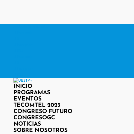
contacto@www.uestv.cl
Facebook
X
Instagram
RSS
Facebook
X
Instagram
RSS
INICIO
PROGRAMAS
EVENTOS
TECOMTEL 2023
CONGRESO FUTURO
CONGRESOGC
NOTICIAS
SOBRE NOSOTROS