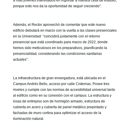
a más jóvenes interesados en ingresar a nuestra casa de estudio,
porque esto nos da la oportunidad de seguir creciendo”.
Además, el Rector aprovechó de comentar que este nuevo
edificio debutará en marzo con la vuelta a las clases presenciales
en la Universidad: “coincidirá justamente con el retorno
presencial que está coordinado para marzo de 2022, donde
hemos sido meticulosos en los preparativos, planificando la
presencialidad, considerando las condiciones sanitarias
actuales”.
La infraestructura de gran envergadura, está ubicada en el
Campus Andrés Bello, acceso por calle Cisternas. Posee tres
niveles y cumple con las normas de accesibilidad universal tanto
al edificio como en su conexión con el campus. La estructura y
losas de entrepiso son de hormigón armado, estructura de
cubierta en acero y cubierta de panel metálico prepintado y
fachadas de muro cortina para optimizar el acceso de la
iluminación natural.