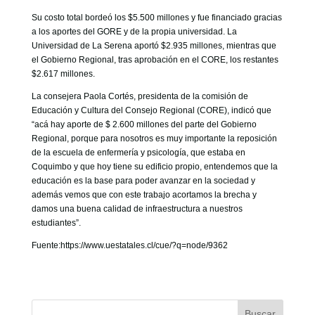
Su costo total bordeó los $5.500 millones y fue financiado gracias
a los aportes del GORE y de la propia universidad. La
Universidad de La Serena aportó $2.935 millones, mientras que
el Gobierno Regional, tras aprobación en el CORE, los restantes
$2.617 millones.
La consejera Paola Cortés, presidenta de la comisión de
Educación y Cultura del Consejo Regional (CORE), indicó que
“acá hay aporte de $ 2.600 millones del parte del Gobierno
Regional, porque para nosotros es muy importante la reposición
de la escuela de enfermería y psicología, que estaba en
Coquimbo y que hoy tiene su edificio propio, entendemos que la
educación es la base para poder avanzar en la sociedad y
además vemos que con este trabajo acortamos la brecha y
damos una buena calidad de infraestructura a nuestros
estudiantes”.
Fuente:https://www.uestatales.cl/cue/?q=node/9362