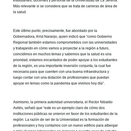
estudiantes, docentes y personal de la Universidad de La Serena.
Más relevante si se considera que se trata de carreras de área de
la salud.
Este último punto, precisamente, fue abordado por la
Gobernadora, Krist Naranjo, quien indicó que “como Gobierno
Regional también estamos comprometidos con las universidades
y trabajando en cómo vamos a proyectar a la región a futuro,
coincidimos en muchos temas y sabemos que la salud es una
prioridad, estamos encantados de poder apoyar a los estudiantes
de la región, es una importante inversión conjunta, la cual fue
necesaria para que cuenten con una buena infraestructura y
luego contar con una dotación de profesionales que puedan
apoyar en temas como la pandemia que vivimos hoy día”.
Asimismo, la primera autoridad universitaria, el Rector Nibaldo
Avilés, señaló que “este es un ejemplo claro de cómo dos
instituciones públicas se unieron en favor de los estudiantes de la
región. La razón de ser de la Universidad es la formación de
profesionales y hoy contamos con un nuevo edificio para albergar