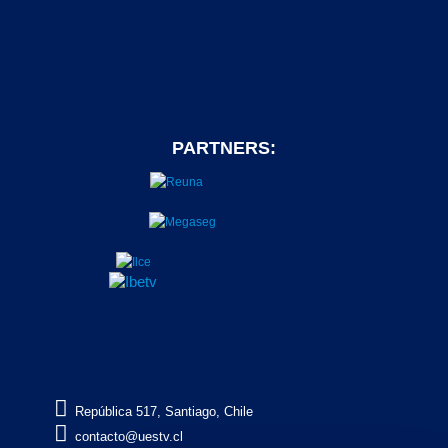
PARTNERS:

República 517, Santiago, Chile

contacto@uestv.cl