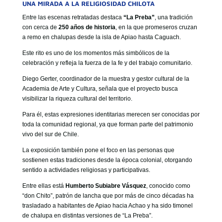
UNA MIRADA A LA RELIGIOSIDAD CHILOTA
Entre las escenas retratadas destaca
“La Preba”
, una tradición
con cerca de
250 años de historia
, en la que promeseros cruzan
a remo en chalupas desde la isla de Apiao hasta Caguach.
Este rito es uno de los momentos más simbólicos de la
celebración y refleja la fuerza de la fe y del trabajo comunitario.
Diego Gerter, coordinador de la muestra y gestor cultural de la
Academia de Arte y Cultura, señala que el proyecto busca
visibilizar la riqueza cultural del territorio.
Para él, estas expresiones identitarias merecen ser conocidas por
toda la comunidad regional, ya que forman parte del patrimonio
vivo del sur de Chile.
La exposición también pone el foco en las personas que
sostienen estas tradiciones desde la época colonial, otorgando
sentido a actividades religiosas y participativas.
Entre ellas está
Humberto Subiabre Vásquez
, conocido como
“don Chito”, patrón de lancha que por más de cinco décadas ha
trasladado a habitantes de Apiao hacia Achao y ha sido timonel
de chalupa en distintas versiones de “La Preba”.