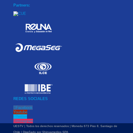
Partners:
REDES SOCIALES
Facebook
Youtube
Twitter
Instagram
UESTV | Todos los derechos reservados | Moneda 673 Piso 8, Santiago de
Chile | Diseñado por
Shinyamedios SPA