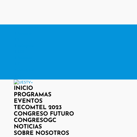
contacto@www.uestv.cl
Facebook
X
Instagram
RSS
Facebook
X
Instagram
RSS
INICIO
PROGRAMAS
EVENTOS
TECOMTEL 2023
CONGRESO FUTURO
CONGRESOGC
NOTICIAS
SOBRE NOSOTROS