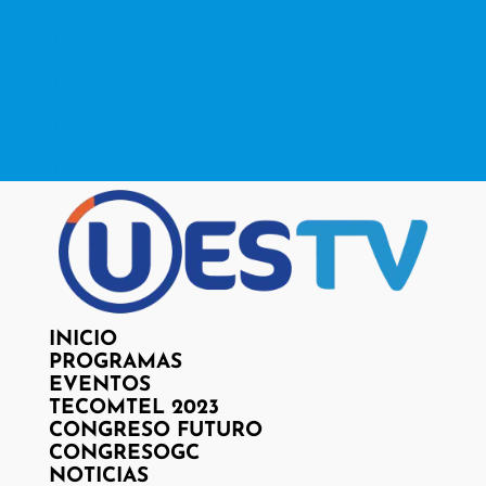
Facebook
X
Instagram
RSS
Facebook
X
Instagram
RSS
INICIO
PROGRAMAS
EVENTOS
TECOMTEL 2023
CONGRESO FUTURO
CONGRESOGC
NOTICIAS