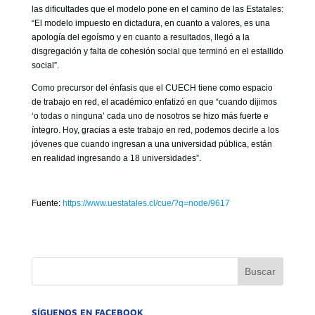
las dificultades que el modelo pone en el camino de las Estatales:
“El modelo impuesto en dictadura, en cuanto a valores, es una
apología del egoísmo y en cuanto a resultados, llegó a la
disgregación y falta de cohesión social que terminó en el estallido
social”.
Como precursor del énfasis que el CUECH tiene como espacio
de trabajo en red, el académico enfatizó en que “cuando dijimos
‘o todas o ninguna’ cada uno de nosotros se hizo más fuerte e
íntegro. Hoy, gracias a este trabajo en red, podemos decirle a los
jóvenes que cuando ingresan a una universidad pública, están
en realidad ingresando a 18 universidades”.
Fuente:
https://www.uestatales.cl/cue/?q=node/9617
SÍGUENOS EN FACEBOOK