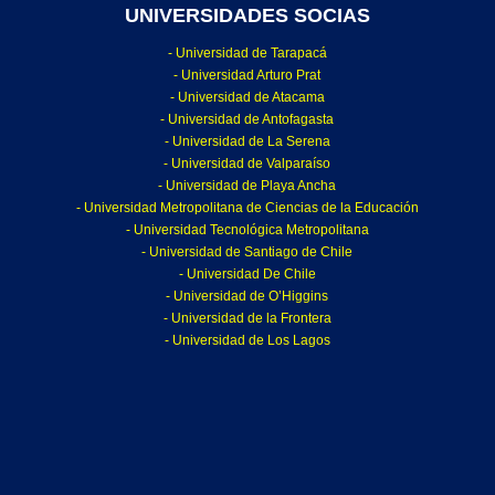
UNIVERSIDADES SOCIAS
- Universidad de Tarapacá
- Universidad Arturo Prat
- Universidad de Atacama
- Universidad de Antofagasta
- Universidad de La Serena
- Universidad de Valparaíso
- Universidad de Playa Ancha
- Universidad Metropolitana de Ciencias de la Educación
- Universidad Tecnológica Metropolitana
- Universidad de Santiago de Chile
- Universidad De Chile
- Universidad de O’Higgins
- Universidad de la Frontera
- Universidad de Los Lagos