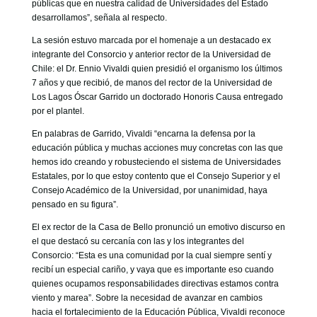
públicas que en nuestra calidad de Universidades del Estado
desarrollamos”, señala al respecto.
La sesión estuvo marcada por el homenaje a un destacado ex
integrante del Consorcio y anterior rector de la Universidad de
Chile: el Dr. Ennio Vivaldi quien presidió el organismo los últimos
7 años y que recibió, de manos del rector de la Universidad de
Los Lagos Óscar Garrido un doctorado Honoris Causa entregado
por el plantel.
En palabras de Garrido, Vivaldi “encarna la defensa por la
educación pública y muchas acciones muy concretas con las que
hemos ido creando y robusteciendo el sistema de Universidades
Estatales, por lo que estoy contento que el Consejo Superior y el
Consejo Académico de la Universidad, por unanimidad, haya
pensado en su figura”.
El ex rector de la Casa de Bello pronunció un emotivo discurso en
el que destacó su cercanía con las y los integrantes del
Consorcio: “Esta es una comunidad por la cual siempre sentí y
recibí un especial cariño, y vaya que es importante eso cuando
quienes ocupamos responsabilidades directivas estamos contra
viento y marea”. Sobre la necesidad de avanzar en cambios
hacia el fortalecimiento de la Educación Pública, Vivaldi reconoce