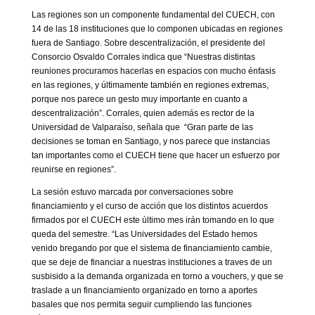
Las regiones son un componente fundamental del CUECH, con
14 de las 18 instituciones que lo componen ubicadas en regiones
fuera de Santiago. Sobre descentralización, el presidente del
Consorcio Osvaldo Corrales indica que “Nuestras distintas
reuniones procuramos hacerlas en espacios con mucho énfasis
en las regiones, y últimamente también en regiones extremas,
porque nos parece un gesto muy importante en cuanto a
descentralización”. Corrales, quien además es rector de la
Universidad de Valparaíso, señala que “Gran parte de las
decisiones se toman en Santiago, y nos parece que instancias
tan importantes como el CUECH tiene que hacer un esfuerzo por
reunirse en regiones”.
La sesión estuvo marcada por conversaciones sobre
financiamiento y el curso de acción que los distintos acuerdos
firmados por el CUECH este último mes irán tomando en lo que
queda del semestre. “Las Universidades del Estado hemos
venido bregando por que el sistema de financiamiento cambie,
que se deje de financiar a nuestras instituciones a traves de un
susbisido a la demanda organizada en torno a vouchers, y que se
traslade a un financiamiento organizado en torno a aportes
basales que nos permita seguir cumpliendo las funciones