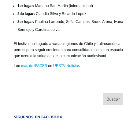
1er lugar:
Mariana San Martín (internacional).
2do lugar:
Claudia Silva y Ricardo López.
3er lugar:
Paulina Larrondo, Sofía Campos, Bruno Arena, Ivana
Bermejo y Carolina Leiva.
El festival ha llegado a varias regiones de Chile y Latinoamérica
pero espera seguir creciendo para consolidarse como un espacio
que acerca la salud desde la comunicación audiovisual.
Lee
más de IFACES
en
UESTV Noticias
.
SÍGUENOS EN FACEBOOK