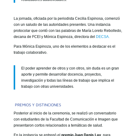
La jornada, oficiada por la periodista Cecilia Espinosa, comenzó
con un saludo de las autoridades presentes. Una instancia
protocolar que contó con las palabras de María Loreto Rebolledo,
decana de FCEI y Mónica Espinoza, directora del
DECSA.
Para Mónica Espinoza, uno de los elementos a destacar es el
trabajo colaborativo.
El poder aprender de otros y con otros, sin duda es un gran
aporte y permite desarrollar docencia, proyectos,
investigación y todas las líneas de trabajo que implica el
trabajo con otras universidades.
PREMIOS Y DISTINCIONES
Posterior al inicio de la ceremonia, se realizó un conversatorio
con estudiantes de la Facultad de Comunicación e Imagen que
presentaron cortos relacionados a temáticas de salud.
En la instancia se entregó el
premio Juan Denis Lay
, para