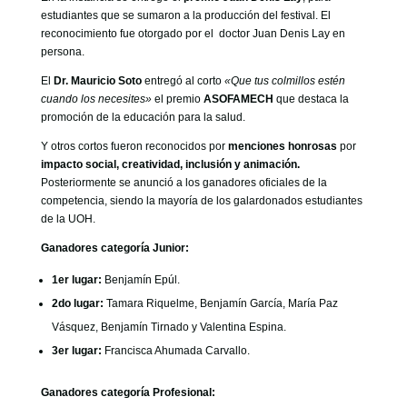
estudiantes que se sumaron a la producción del festival. El
reconocimiento fue otorgado por el doctor Juan Denis Lay en
persona.
El
Dr. Mauricio Soto
entregó al corto
«Que tus colmillos estén
cuando los necesites»
el premio
ASOFAMECH
que destaca la
promoción de la educación para la salud.
Y otros cortos fueron reconocidos por
menciones honrosas
por
impacto social, creatividad, inclusión y animación.
Posteriormente se anunció a los ganadores oficiales de la
competencia, siendo la mayoría de los galardonados estudiantes
de la UOH.
Ganadores categoría Junior:
1er lugar:
Benjamín Epúl.
2do lugar:
Tamara Riquelme, Benjamín García, María Paz
Vásquez, Benjamín Tirnado y Valentina Espina.
3er lugar:
Francisca Ahumada Carvallo.
Ganadores categoría Profesional: