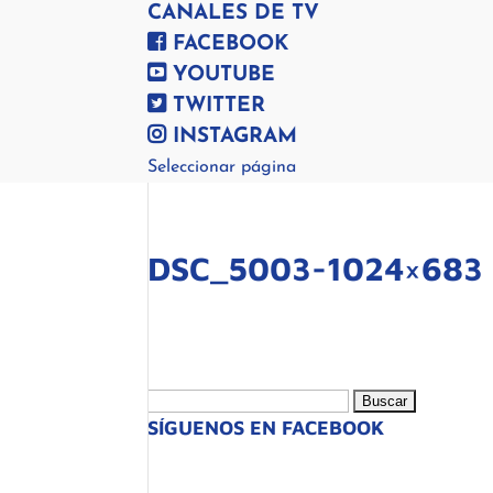
CANALES DE TV
FACEBOOK
YOUTUBE
TWITTER
INSTAGRAM
Seleccionar página
DSC_5003-1024×683
Buscar:
SÍGUENOS EN FACEBOOK