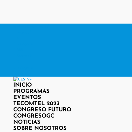
contacto@www.uestv.cl
Facebook
X
Instagram
RSS
Facebook
X
Instagram
RSS
INICIO
PROGRAMAS
EVENTOS
TECOMTEL 2023
CONGRESO FUTURO
CONGRESOGC
NOTICIAS
SOBRE NOSOTROS