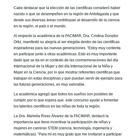
Cabe destacar que la elección de las científicas consideró haber
nacido o que se desempeñen en la región de Antofagasta y que
desde sus diversas áreas contribuyan al desarrollo de la ciencia
en la región, el país o el mundo.
Al respecto la académica de la FACIMAR, Dra. Cristina Dorador
Ortiz, manifestó su alegría al ser elegida dentro de las científicas
inspiradoras para las nuevas generaciones. “Estoy muy contenta
en participar junto a otras académicas. Esto es muy importante
dado que se da en el contexto de las conmemoraciones del día
Internacional de la Mujer y del día Internacional de la Niña y
Mujer en la Ciencia, por lo que mostrar referentes científicas que
trabajan en estas disciplinas y que puedan servir de ejemplo para
las futuras generaciones, es muy valorable.
La académica agregó que todos los sueños son posibles de
cumplir, por lo que espera que este concurso ayude a fomentar
los talentos científicos en las niñas de toda la región.
La Dra. Mariella Rivas Álvarez de la FACIMAR, destacó la
importancia que tiene incentivar la participación de niñas y
mujeres en carreras STEM (ciencia, tecnología, ingeniería y
matemáticas). “Para mí es muy grato que me invitaran a participar