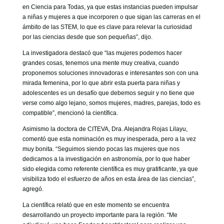
en Ciencia para Todas, ya que estas instancias pueden impulsar
a niñas y mujeres a que incorporen o que sigan las carreras en el
ámbito de las STEM, lo que es clave para relevar la curiosidad
por las ciencias desde que son pequeñas”, dijo.
La investigadora destacó que “las mujeres podemos hacer
grandes cosas, tenemos una mente muy creativa, cuando
proponemos soluciones innovadoras e interesantes son con una
mirada femenina, por lo que abrir esta puerta para niñas y
adolescentes es un desafío que debemos seguir y no tiene que
verse como algo lejano, somos mujeres, madres, parejas, todo es
compatible”, mencionó la científica.
Asimismo la doctora de CITEVA, Dra. Alejandra Rojas Lilayu,
comentó que esta nominación es muy inesperada, pero a la vez
muy bonita. “Seguimos siendo pocas las mujeres que nos
dedicamos a la investigación en astronomía, por lo que haber
sido elegida como referente científica es muy gratificante, ya que
visibiliza todo el esfuerzo de años en esta área de las ciencias”,
agregó.
La científica relató que en este momento se encuentra
desarrollando un proyecto importante para la región. “Me