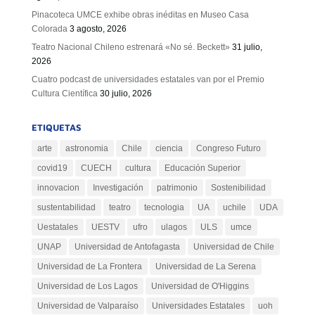
Pinacoteca UMCE exhibe obras inéditas en Museo Casa
Colorada
3 agosto, 2026
Teatro Nacional Chileno estrenará «No sé. Beckett»
31 julio,
2026
Cuatro podcast de universidades estatales van por el Premio
Cultura Científica
30 julio, 2026
ETIQUETAS
arte
astronomia
Chile
ciencia
Congreso Futuro
covid19
CUECH
cultura
Educación Superior
innovacion
Investigación
patrimonio
Sostenibilidad
sustentabilidad
teatro
tecnologia
UA
uchile
UDA
Uestatales
UESTV
ufro
ulagos
ULS
umce
UNAP
Universidad de Antofagasta
Universidad de Chile
Universidad de La Frontera
Universidad de La Serena
Universidad de Los Lagos
Universidad de O'Higgins
Universidad de Valparaíso
Universidades Estatales
uoh