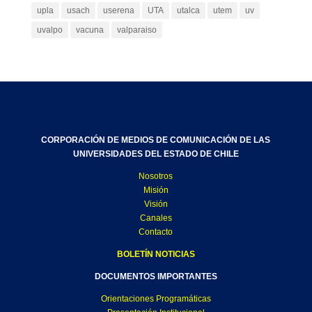
upla
usach
userena
UTA
utalca
utem
uv
uvalpo
vacuna
valparaiso
CORPORACIÓN DE MEDIOS DE COMUNICACIÓN DE LAS
UNIVERSIDADES DEL ESTADO DE CHILE
Nosotros
Misión
Visión
Canales
Contacto
BOLETÍN NOTICIAS
DOCUMENTOS IMPORTANTES
Orientaciones Programáticas