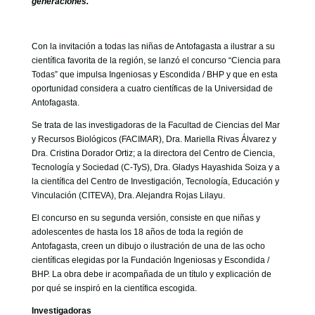
generaciones.
GOBIERNO CORPORATIVO
NUESTRO EQUIPO
Con la invitación a todas las niñas de Antofagasta a ilustrar a su
científica favorita de la región, se lanzó el concurso “Ciencia para
Todas” que impulsa Ingeniosas y Escondida / BHP y que en esta
oportunidad considera a cuatro científicas de la Universidad de
Antofagasta.
Se trata de las investigadoras de la Facultad de Ciencias del Mar
y Recursos Biológicos (FACIMAR), Dra. Mariella Rivas Álvarez y
Dra. Cristina Dorador Ortiz; a la directora del Centro de Ciencia,
Tecnología y Sociedad (C-TyS), Dra. Gladys Hayashida Soiza y a
la científica del Centro de Investigación, Tecnología, Educación y
Vinculación (CITEVA), Dra. Alejandra Rojas Lilayu.
El concurso en su segunda versión, consiste en que niñas y
adolescentes de hasta los 18 años de toda la región de
Antofagasta, creen un dibujo o ilustración de una de las ocho
científicas elegidas por la Fundación Ingeniosas y Escondida /
BHP. La obra debe ir acompañada de un título y explicación de
por qué se inspiró en la científica escogida.
Investigadoras