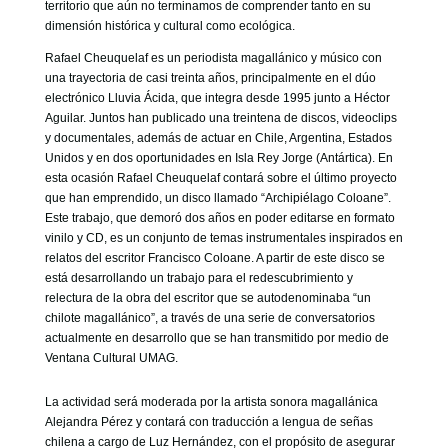
territorio que aún no terminamos de comprender tanto en su
dimensión histórica y cultural como ecológica.
Rafael Cheuquelaf es un periodista magallánico y músico con
una trayectoria de casi treinta años, principalmente en el dúo
electrónico Lluvia Ácida, que integra desde 1995 junto a Héctor
Aguilar. Juntos han publicado una treintena de discos, videoclips
y documentales, además de actuar en Chile, Argentina, Estados
Unidos y en dos oportunidades en Isla Rey Jorge (Antártica). En
esta ocasión Rafael Cheuquelaf contará sobre el último proyecto
que han emprendido, un disco llamado “Archipiélago Coloane”.
Este trabajo, que demoró dos años en poder editarse en formato
vinilo y CD, es un conjunto de temas instrumentales inspirados en
relatos del escritor Francisco Coloane. A partir de este disco se
está desarrollando un trabajo para el redescubrimiento y
relectura de la obra del escritor que se autodenominaba “un
chilote magallánico”, a través de una serie de conversatorios
actualmente en desarrollo que se han transmitido por medio de
Ventana Cultural UMAG.
La actividad será moderada por la artista sonora magallánica
Alejandra Pérez y contará con traducción a lengua de señas
chilena a cargo de Luz Hernández, con el propósito de asegurar