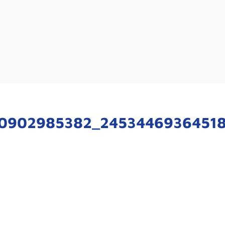
0902985382_2453446936451