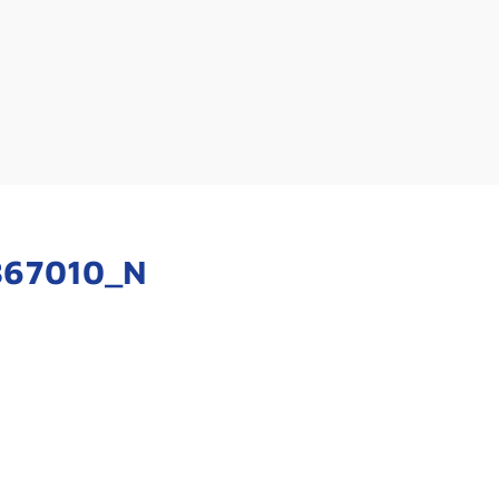
867010_N