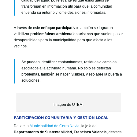
calidad del agua. Lo relevante es que estos datos se
transforman en información útil para que la comunidad
entienda su entorno y tome decisiones informadas.
A través de este
enfoque participativo
, también se lograron
visibilizar
problemáticas ambientales urbanas
que suelen pasar
desapercibidas para la municipalidad pero que afecta a los
vecinos.
Se pueden identificar contaminantes, residuos o cambios
asociados a la actividad humana. No solo se detectan
problemas, también se hacen visibles, y eso abre la puerta a
soluciones.
Imagen de UTEM.
PARTICIPACIÓN COMUNITARIA Y GESTIÓN LOCAL
Desde la
Municipalidad de Cerro Navia
, la jefa del
Departamento de Sustentabilidad, Francisca Valencia
, destaca