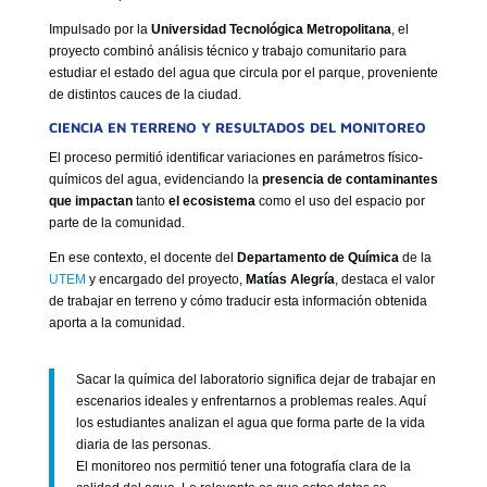
Impulsado por la
Universidad Tecnológica Metropolitana
, el
proyecto combinó análisis técnico y trabajo comunitario para
estudiar el estado del agua que circula por el parque, proveniente
de distintos cauces de la ciudad.
CIENCIA EN TERRENO Y RESULTADOS DEL MONITOREO
El proceso permitió identificar variaciones en parámetros físico-
químicos del agua, evidenciando la
presencia de contaminantes
que impactan
tanto
el ecosistema
como el uso del espacio por
parte de la comunidad.
En ese contexto, el docente del
Departamento de Química
de la
UTEM
y encargado del proyecto,
Matías Alegría
, destaca el valor
de trabajar en terreno y cómo traducir esta información obtenida
aporta a la comunidad.
Sacar la química del laboratorio significa dejar de trabajar en
escenarios ideales y enfrentarnos a problemas reales. Aquí
los estudiantes analizan el agua que forma parte de la vida
diaria de las personas.
El monitoreo nos permitió tener una fotografía clara de la