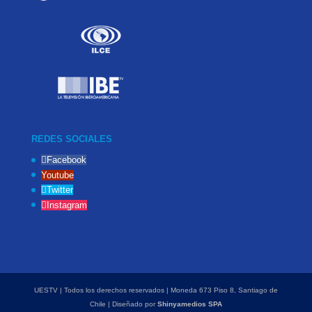
REDES SOCIALES
Facebook
Youtube
Twitter
Instagram
UESTV | Todos los derechos reservados | Moneda 673 Piso 8, Santiago de
Chile | Diseñado por
Shinyamedios SPA