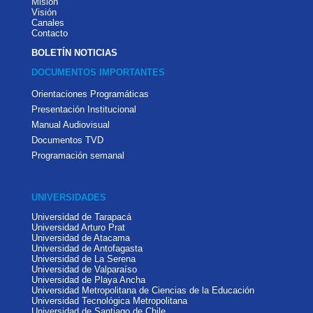
Misión
Visión
Canales
Contacto
BOLETÍN NOTICIAS
DOCUMENTOS IMPORTANTES
Orientaciones Programáticas
Presentación Institucional
Manual Audiovisual
Documentos TVD
Programación semanal
UNIVERSIDADES
Universidad de Tarapacá
Universidad Arturo Prat
Universidad de Atacama
Universidad de Antofagasta
Universidad de La Serena
Universidad de Valparaíso
Universidad de Playa Ancha
Universidad Metropolitana de Ciencias de la Educación
Universidad Tecnológica Metropolitana
Universidad de Santiago de Chile