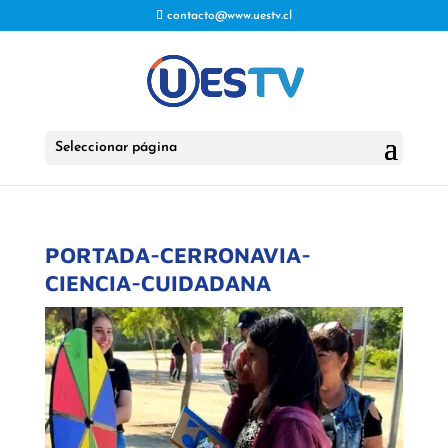
contacto@www.uestv.cl
Seleccionar página
PORTADA-CERRONAVIA-
CIENCIA-CUIDADANA