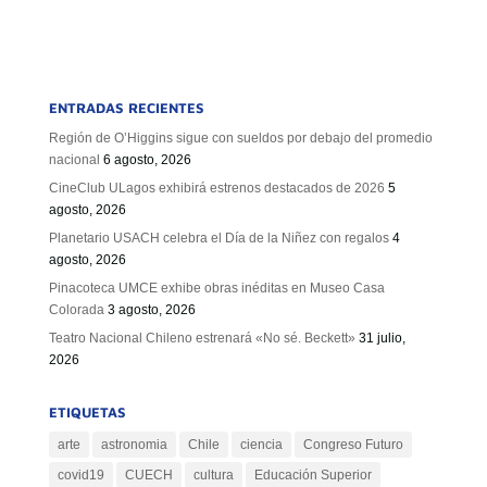
ENTRADAS RECIENTES
Región de O’Higgins sigue con sueldos por debajo del promedio
nacional
6 agosto, 2026
CineClub ULagos exhibirá estrenos destacados de 2026
5
agosto, 2026
Planetario USACH celebra el Día de la Niñez con regalos
4
agosto, 2026
Pinacoteca UMCE exhibe obras inéditas en Museo Casa
Colorada
3 agosto, 2026
Teatro Nacional Chileno estrenará «No sé. Beckett»
31 julio,
2026
ETIQUETAS
arte
astronomia
Chile
ciencia
Congreso Futuro
covid19
CUECH
cultura
Educación Superior