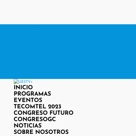
contacto@www.uestv.cl
Facebook
X
Instagram
RSS
Facebook
X
Instagram
RSS
INICIO
PROGRAMAS
EVENTOS
TECOMTEL 2023
CONGRESO FUTURO
CONGRESOGC
NOTICIAS
SOBRE NOSOTROS