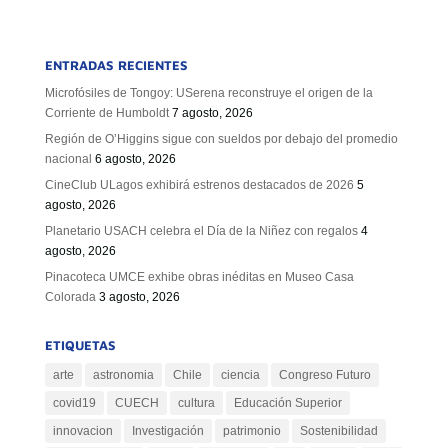
ENTRADAS RECIENTES
Microfósiles de Tongoy: USerena reconstruye el origen de la
Corriente de Humboldt
7 agosto, 2026
Región de O’Higgins sigue con sueldos por debajo del promedio
nacional
6 agosto, 2026
CineClub ULagos exhibirá estrenos destacados de 2026
5
agosto, 2026
Planetario USACH celebra el Día de la Niñez con regalos
4
agosto, 2026
Pinacoteca UMCE exhibe obras inéditas en Museo Casa
Colorada
3 agosto, 2026
ETIQUETAS
arte
astronomia
Chile
ciencia
Congreso Futuro
covid19
CUECH
cultura
Educación Superior
innovacion
Investigación
patrimonio
Sostenibilidad