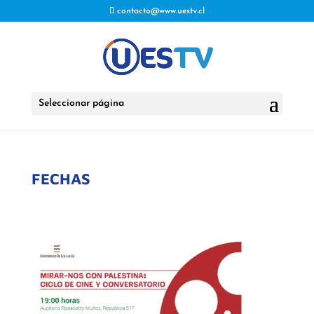
contacto@www.uestv.cl
Seleccionar página
FECHAS