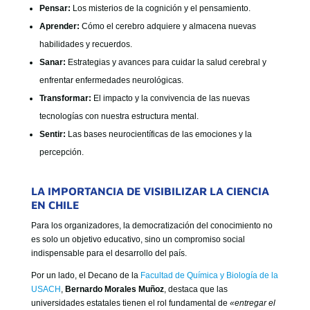
Pensar:
Los misterios de la cognición y el pensamiento.
Aprender:
Cómo el cerebro adquiere y almacena nuevas
habilidades y recuerdos.
Sanar:
Estrategias y avances para cuidar la salud cerebral y
enfrentar enfermedades neurológicas.
Transformar:
El impacto y la convivencia de las nuevas
tecnologías con nuestra estructura mental.
Sentir:
Las bases neurocientíficas de las emociones y la
percepción.
LA IMPORTANCIA DE VISIBILIZAR LA CIENCIA
EN CHILE
Para los organizadores, la democratización del conocimiento no
es solo un objetivo educativo, sino un compromiso social
indispensable para el desarrollo del país.
Por un lado, el Decano de la
Facultad de Química y Biología de la
USACH
,
Bernardo Morales Muñoz
, destaca que las
universidades estatales tienen el rol fundamental de
«entregar el