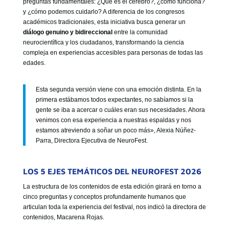
preguntas fundamentales: ¿Qué es el cerebro?, ¿cómo funciona?
y ¿cómo podemos cuidarlo? A diferencia de los congresos
académicos tradicionales, esta iniciativa busca generar un
diálogo genuino y bidireccional
entre la comunidad
neurocientífica y los ciudadanos, transformando la ciencia
compleja en experiencias accesibles para personas de todas las
edades.
Esta segunda versión viene con una emoción distinta. En la
primera estábamos todos expectantes, no sabíamos si la
gente se iba a acercar o cuáles eran sus necesidades. Ahora
venimos con esa experiencia a nuestras espaldas y nos
estamos atreviendo a soñar un poco más», Alexia Núñez-
Parra, Directora Ejecutiva de NeuroFest.
LOS 5 EJES TEMÁTICOS DEL NEUROFEST 2026
La estructura de los contenidos de esta edición girará en torno a
cinco preguntas y conceptos profundamente humanos que
articulan toda la experiencia del festival, nos indicó la directora de
contenidos, Macarena Rojas.