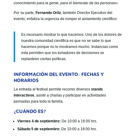
conocimiento para la gente, para el bienestar de las personas»
.
Por su parte,
Fernando Ortiz
, también Director Ejecutivo del
evento, enfatiza la urgencia de romper el aislamiento científico:
Es necesario mostrar lo que hacemos. Uno de los dolores de
nuestra comunidad científica es que no se sabe lo que
hacemos porque no lo mostramos mucho. Instancias como
esta permiten que los tomadores de decisiones se
replanteen ciertas políticas.
INFORMACIÓN DEL EVENTO: FECHAS Y
HORARIOS
La entrada al festival permite recorrer diversos
stands
interactivos
, asistir a charlas y participar en actividades
pensadas para toda la familia.
¿CUÁNDO ES?
Viernes 4 de septiembre:
De 10:00 a 16:00 hrs.
Sábado 5 de septiembre:
De 10:00 a 18:00 hrs.