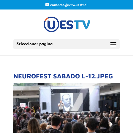
contacto@www.uestv.cl
Seleccionar página
NEUROFEST SABADO L-12.JPEG