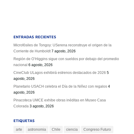
ENTRADAS RECIENTES
Microfósiles de Tongoy: USerena reconstruye el origen de la
Corriente de Humboldt
7 agosto, 2026
Región de O’Higgins sigue con sueldos por debajo del promedio
nacional
6 agosto, 2026
CineClub ULagos exhibirá estrenos destacados de 2026
5
agosto, 2026
Planetario USACH celebra el Día de la Niñez con regalos
4
agosto, 2026
Pinacoteca UMCE exhibe obras inéditas en Museo Casa
Colorada
3 agosto, 2026
ETIQUETAS
arte
astronomia
Chile
ciencia
Congreso Futuro