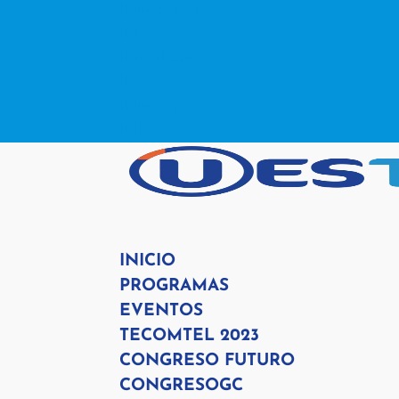
Instagram
RSS
Facebook
X
Instagram
RSS
INICIO
PROGRAMAS
EVENTOS
TECOMTEL 2023
CONGRESO FUTURO
CONGRESOGC