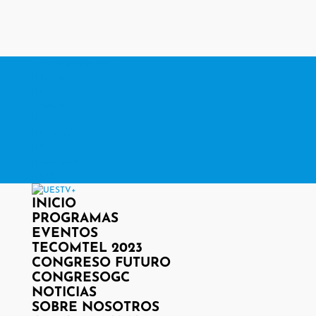
contacto@www.uestv.cl
Facebook
X
Instagram
RSS
Facebook
X
Instagram
RSS
INICIO
PROGRAMAS
EVENTOS
TECOMTEL 2023
CONGRESO FUTURO
CONGRESOGC
NOTICIAS
SOBRE NOSOTROS