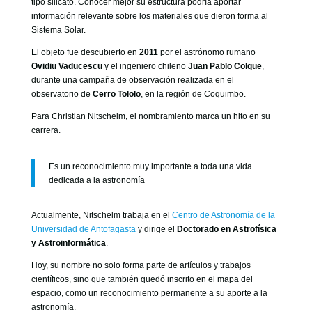
tipo silicato. Conocer mejor su estructura podría aportar
información relevante sobre los materiales que dieron forma al
Sistema Solar.
El objeto fue descubierto en
2011
por el astrónomo rumano
Ovidiu Vaducescu
y el ingeniero chileno
Juan Pablo Colque
,
durante una campaña de observación realizada en el
observatorio de
Cerro Tololo
, en la región de Coquimbo.
Para Christian Nitschelm, el nombramiento marca un hito en su
carrera.
Es un reconocimiento muy importante a toda una vida
dedicada a la astronomía
Actualmente, Nitschelm trabaja en el
Centro de Astronomía de la
Universidad de Antofagasta
y dirige el
Doctorado en Astrofísica
y Astroinformática
.
Hoy, su nombre no solo forma parte de artículos y trabajos
científicos, sino que también quedó inscrito en el mapa del
espacio, como un reconocimiento permanente a su aporte a la
astronomía.