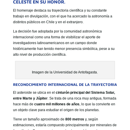
CELESTE EN SU HONOR.
GOBIERNO CORPORATIVO
El homenaje destaca su trayectoria científica y su constante
NUESTRO EQUIPO
trabajo en divulgación, con el que ha acercado la astronomía a
distintos públicos en Chile y en el extranjero.
La decisión fue adoptada por la comunidad astronómica
internacional como una forma de visibilizar el aporte de
investigadores latinoamericanos en un campo donde
históricamente han tenido menor presencia simbólica, pese a su
alto nivel de producción científica.
Imagen de la Universidad de Antofagasta.
RECONOCIMIENTO INTERNACIONAL DE LA TRAYECTORIA
El asteroide se ubica en el
cinturón principal del Sistema Solar,
entre Marte y Júpiter
. Se trata de una roca muy antigua, formada
hace más de
cuatro mil millones de años
, lo que la convierte en
un objeto clave para estudiar el origen de los planetas.
Tiene un tamaño aproximado de
800 metros
y, según
estimaciones, estaría compuesto principalmente por minerales de