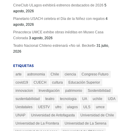
CineClub ULagos exhibirá estrenos destacados de 2026
5
agosto, 2026
Planetario USACH celebra el Día de la Niñez con regalos
4
agosto, 2026
Pinacoteca UMCE exhibe obras inéditas en Museo Casa
Colorada
3 agosto, 2026
Teatro Nacional Chileno estrenará «No sé. Beckett»
31 julio,
2026
ETIQUETAS
arte
astronomia
Chile
ciencia
Congreso Futuro
covid19
CUECH
cultura
Educación Superior
innovacion
Investigación
patrimonio
Sostenibilidad
sustentabilidad
teatro
tecnologia
UA
uchile
UDA
Uestatales
UESTV
ufro
ulagos
ULS
umce
UNAP
Universidad de Antofagasta
Universidad de Chile
Universidad de La Frontera
Universidad de La Serena