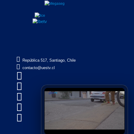

República 517, Santiago, Chile

contacto@uestv.cl




