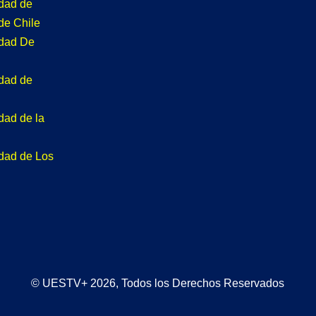
idad de
de Chile
idad De
idad de
dad de la
idad de Los
© UESTV+ 2026, Todos los Derechos Reservados