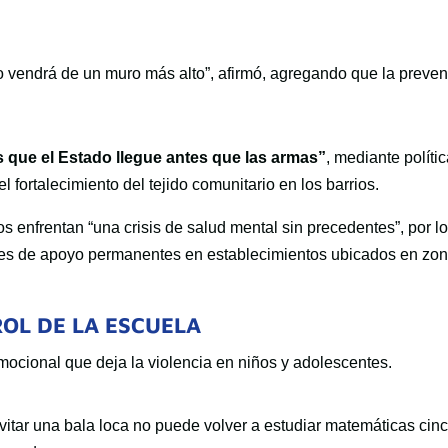
o vendrá de un muro más alto”, afirmó, agregando que la preve
 que el Estado llegue antes que las armas”
, mediante políti
el fortalecimiento del tejido comunitario en los barrios.
s enfrentan “una crisis de salud mental sin precedentes”, por l
edes de apoyo permanentes en establecimientos ubicados en zo
OL DE LA ESCUELA
emocional que deja la violencia en niños y adolescentes.
evitar una bala loca no puede volver a estudiar matemáticas cin