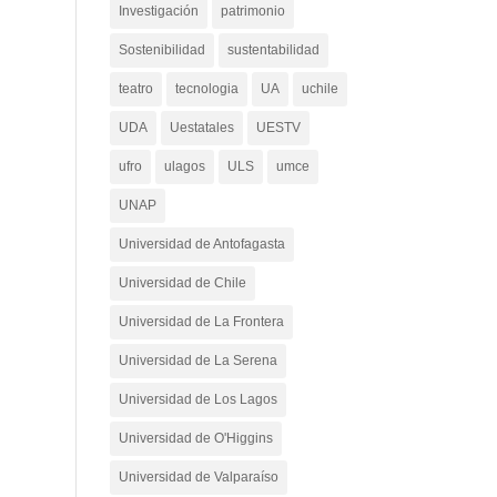
Investigación
patrimonio
Sostenibilidad
sustentabilidad
teatro
tecnologia
UA
uchile
UDA
Uestatales
UESTV
ufro
ulagos
ULS
umce
UNAP
Universidad de Antofagasta
Universidad de Chile
Universidad de La Frontera
Universidad de La Serena
Universidad de Los Lagos
Universidad de O'Higgins
Universidad de Valparaíso