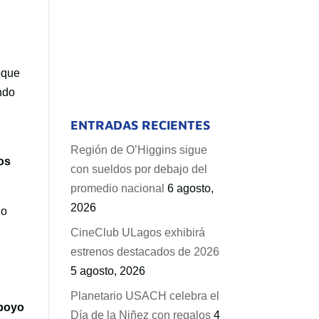
foque
ndo
ENTRADAS RECIENTES
Región de O’Higgins sigue
os
con sueldos por debajo del
promedio nacional
6 agosto,
2026
no
CineClub ULagos exhibirá
estrenos destacados de 2026
5 agosto, 2026
Planetario USACH celebra el
apoyo
Día de la Niñez con regalos
4