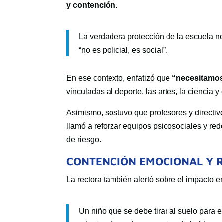
y contención.
La verdadera protección de la escuela n
“no es policial, es social”.
En ese contexto, enfatizó que
“necesitamos
vinculadas al deporte, las artes, la ciencia y 
Asimismo, sostuvo que profesores y directivo
llamó a reforzar equipos psicosociales y r
de riesgo.
CONTENCIÓN EMOCIONAL Y R
La rectora también alertó sobre el impacto 
Un niño que se debe tirar al suelo para 