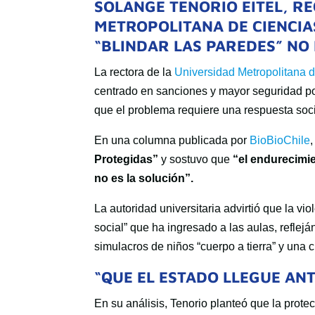
SOLANGE TENORIO EITEL, R
METROPOLITANA DE CIENCIA
“BLINDAR LAS PAREDES” NO
La rectora de la
Universidad Metropolitana 
centrado en sanciones y mayor seguridad pol
que el problema requiere una respuesta soc
En una columna publicada por
BioBioChile
Protegidas”
y sostuvo que
“el endurecimie
no es la solución”.
La autoridad universitaria advirtió que la 
social” que ha ingresado a las aulas, refle
simulacros de niños “cuerpo a tierra” y una c
“QUE EL ESTADO LLEGUE AN
En su análisis, Tenorio planteó que la prote