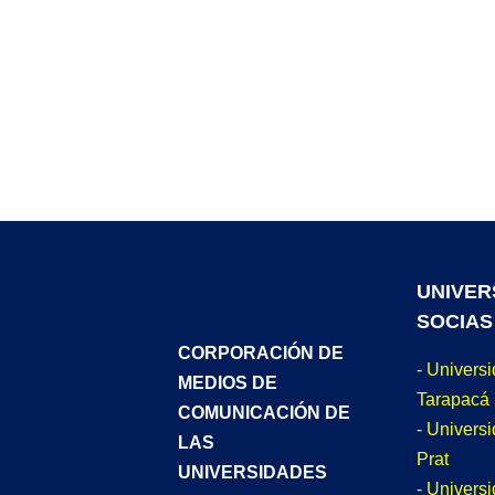
UNIVER
SOCIAS
CORPORACIÓN DE
- Univers
MEDIOS DE
Tarapacá
COMUNICACIÓN DE
- Universi
LAS
Prat
UNIVERSIDADES
- Univers