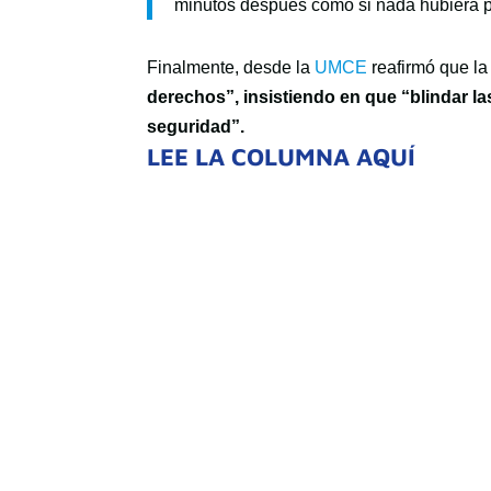
minutos después como si nada hubiera 
Finalmente, desde la
UMCE
reafirmó que l
derechos”, insistiendo en que “blindar la
seguridad”.
LEE LA COLUMNA AQUÍ