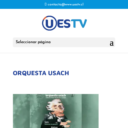
contacto@www.uestv.cl
Seleccionar página
ORQUESTA USACH