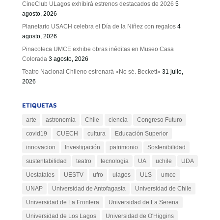
CineClub ULagos exhibirá estrenos destacados de 2026
5
agosto, 2026
Planetario USACH celebra el Día de la Niñez con regalos
4
agosto, 2026
Pinacoteca UMCE exhibe obras inéditas en Museo Casa
Colorada
3 agosto, 2026
Teatro Nacional Chileno estrenará «No sé. Beckett»
31 julio,
2026
ETIQUETAS
arte
astronomia
Chile
ciencia
Congreso Futuro
covid19
CUECH
cultura
Educación Superior
innovacion
Investigación
patrimonio
Sostenibilidad
sustentabilidad
teatro
tecnologia
UA
uchile
UDA
Uestatales
UESTV
ufro
ulagos
ULS
umce
UNAP
Universidad de Antofagasta
Universidad de Chile
Universidad de La Frontera
Universidad de La Serena
Universidad de Los Lagos
Universidad de O'Higgins