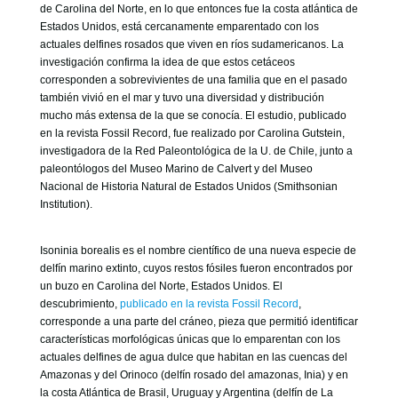
GOBIERNO CORPORATIVO
de Carolina del Norte, en lo que entonces fue la costa atlántica de
Estados Unidos, está cercanamente emparentado con los
NUESTRO EQUIPO
actuales delfines rosados que viven en ríos sudamericanos. La
investigación confirma la idea de que estos cetáceos
corresponden a sobrevivientes de una familia que en el pasado
también vivió en el mar y tuvo una diversidad y distribución
mucho más extensa de la que se conocía. El estudio, publicado
en la revista Fossil Record, fue realizado por Carolina Gutstein,
investigadora de la Red Paleontológica de la U. de Chile, junto a
paleontólogos del Museo Marino de Calvert y del Museo
Nacional de Historia Natural de Estados Unidos (Smithsonian
Institution).
Isoninia borealis es el nombre científico de una nueva especie de
delfín marino extinto, cuyos restos fósiles fueron encontrados por
un buzo en Carolina del Norte, Estados Unidos. El
descubrimiento,
publicado en la revista Fossil Record
,
corresponde a una parte del cráneo, pieza que permitió identificar
características morfológicas únicas que lo emparentan con los
actuales delfines de agua dulce que habitan en las cuencas del
Amazonas y del Orinoco (delfín rosado del amazonas, Inia) y en
la costa Atlántica de Brasil, Uruguay y Argentina (delfín de La