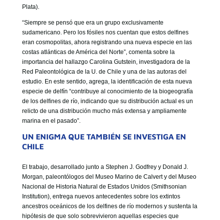
Plata).
“Siempre se pensó que era un grupo exclusivamente
sudamericano. Pero los fósiles nos cuentan que estos delfines
eran cosmopolitas, ahora registrando una nueva especie en las
costas atlánticas de América del Norte”, comenta sobre la
importancia del hallazgo Carolina Gutstein, investigadora de la
Red Paleontológica de la U. de Chile y una de las autoras del
estudio. En este sentido, agrega, la identificación de esta nueva
especie de delfín “contribuye al conocimiento de la biogeografía
de los delfines de río, indicando que su distribución actual es un
relicto de una distribución mucho más extensa y ampliamente
marina en el pasado”.
UN ENIGMA QUE TAMBIÉN SE INVESTIGA EN
CHILE
El trabajo, desarrollado junto a Stephen J. Godfrey y Donald J.
Morgan, paleontólogos del Museo Marino de Calvert y del Museo
Nacional de Historia Natural de Estados Unidos (Smithsonian
Institution), entrega nuevos antecedentes sobre los extintos
ancestros oceánicos de los delfines de río modernos y sustenta la
hipótesis de que solo sobrevivieron aquellas especies que