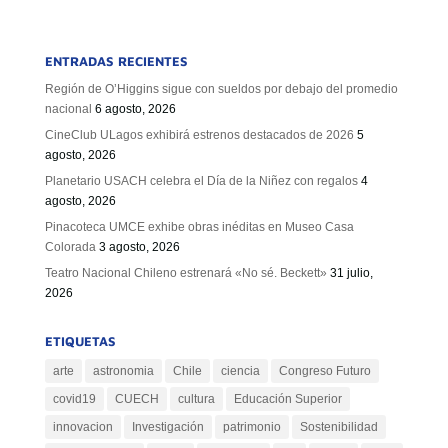
ENTRADAS RECIENTES
Región de O’Higgins sigue con sueldos por debajo del promedio
nacional
6 agosto, 2026
CineClub ULagos exhibirá estrenos destacados de 2026
5
agosto, 2026
Planetario USACH celebra el Día de la Niñez con regalos
4
agosto, 2026
Pinacoteca UMCE exhibe obras inéditas en Museo Casa
Colorada
3 agosto, 2026
Teatro Nacional Chileno estrenará «No sé. Beckett»
31 julio,
2026
ETIQUETAS
arte
astronomia
Chile
ciencia
Congreso Futuro
covid19
CUECH
cultura
Educación Superior
innovacion
Investigación
patrimonio
Sostenibilidad