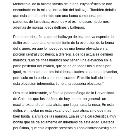
Meherrinia, de la misma familia de inidos, cuyos fósiles se han
encontrado en la misma formación del hallazgo. También detalla
que esta zona habría sido con una fauna compuesta por
parientes de las ostras, ostiones y otros moluscos modernos,
además de morsas, otros delfines y ballenas.
Por otra parte, afirma que el hallazgo de esta nueva especie de
delfín es un aporte al entendimiento de la evolución de la forma
del cráneo, en que lo novedoso es una forma elevada en la
porción central y posterior, a diferencia de los actuales delfines
marinos. “Los delfines marinos hoy tienen una elevación en la
parte posterior del cráneo, que se da en todos los huesos por
igual, mientras que en los inioideos actuales se da una elevación,
pero solo en la parte central del cráneo. El delfín hallado tiene
esta elevación intermedia, tiene una pequeña elevación”.
Otra cosa interesante, señala la paleontóloga de la Universidad
de Chile, es que los delfines de hoy tienen -en general- un
maxilar expandido hacia atrás, que llega hasta la nuca. En este
delfín, el maxilar no está expandido hacia atrás, sino que más
bien hasta la altura de las narinas. Esa es una característica muy
bonita que se da solamente en inioideos de esta edad. Destaca,
por último, que esta especie presenta bulbos olfativos vestigiales.