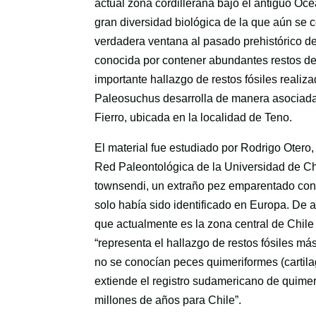
actual zona cordillerana bajo el antiguo O
gran diversidad biológica de la que aún se 
verdadera ventana al pasado prehistórico d
conocida por contener abundantes restos de 
importante hallazgo de restos fósiles realiz
Paleosuchus desarrolla de manera asociada 
Fierro, ubicada en la localidad de Teno.
El material fue estudiado por Rodrigo Otero,
Red Paleontológica de la Universidad de Ch
townsendi, un extraño pez emparentado con 
solo había sido identificado en Europa. De a
que actualmente es la zona central de Chile
“representa el hallazgo de restos fósiles má
no se conocían peces quimeriformes (cartila
extiende el registro sudamericano de quimer
millones de años para Chile”.