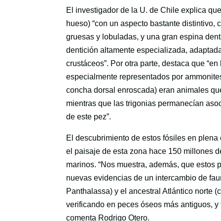
El investigador de la U. de Chile explica qu
hueso) “con un aspecto bastante distintivo, 
gruesas y lobuladas, y una gran espina denta
dentición altamente especializada, adaptad
crustáceos”. Por otra parte, destaca que “en
especialmente representados por ammonites 
concha dorsal enroscada) eran animales que
mientras que las trigonias permanecían asoc
de este pez”.
El descubrimiento de estos fósiles en plena
el paisaje de esta zona hace 150 millones 
marinos. “Nos muestra, además, que estos pe
nuevas evidencias de un intercambio de faun
Panthalassa) y el ancestral Atlántico norte 
verificando en peces óseos más antiguos, y t
comenta Rodrigo Otero.