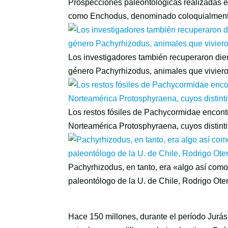
Prospecciones paleontológicas realizadas en
como Enchodus, denominado coloquialment
Los investigadores también recuperaron die
género Pachyrhizodus, animales que viviero
Los restos fósiles de Pachycormidae encon
Norteamérica Protosphyraena, cuyos distinti
Pachyrhizodus, en tanto, era «algo así como 
paleontólogo de la U. de Chile, Rodrigo Ote
Hace 150 millones, durante el período Jurás