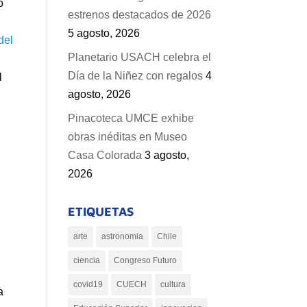
o
estrenos destacados de 2026
5 agosto, 2026
Planetario USACH celebra el
Día de la Niñez con regalos
4
l
agosto, 2026
Pinacoteca UMCE exhibe
obras inéditas en Museo
Casa Colorada
3 agosto,
2026
ETIQUETAS
arte
astronomia
Chile
ciencia
Congreso Futuro
covid19
CUECH
cultura
a