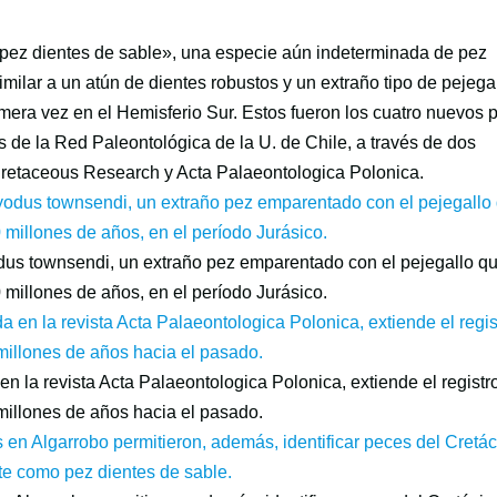
ez dientes de sable», una especie aún indeterminada de pez
milar a un atún de dientes robustos y un extraño tipo de pejega
mera vez en el Hemisferio Sur. Estos fueron los cuatro nuevos 
es de la Red Paleontológica de la U. de Chile, a través de dos
 Cretaceous Research y Acta Palaeontologica Polonica.
dus townsendi, un extraño pez emparentado con el pejegallo q
 millones de años, en el período Jurásico.
en la revista Acta Palaeontologica Polonica, extiende el registr
illones de años hacia el pasado.