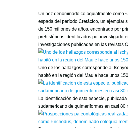
Un pez denominado coloquialmente como «p
espada del período Cretácico, un ejemplar si
de 150 millones de años, encontrado por pri
prehistóricos identificados por investigador
investigaciones publicadas en las revistas
Uno de los hallazgos corresponde al Ischyo
habitó en la región del Maule hace unos 150
La identificación de esta especie, publicada 
sudamericano de quimeriformes en casi 80 m