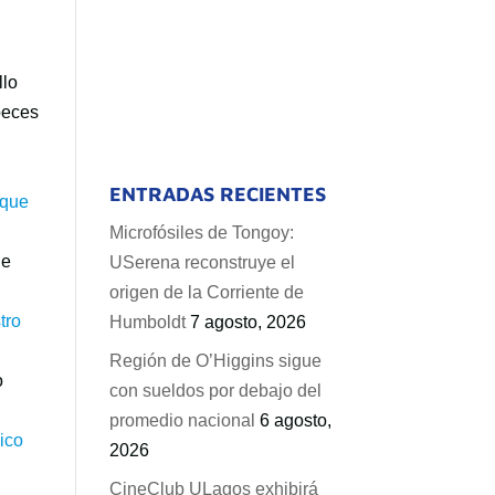
llo
peces
ENTRADAS RECIENTES
Microfósiles de Tongoy:
ue
USerena reconstruye el
origen de la Corriente de
Humboldt
7 agosto, 2026
Región de O’Higgins sigue
o
con sueldos por debajo del
promedio nacional
6 agosto,
2026
CineClub ULagos exhibirá