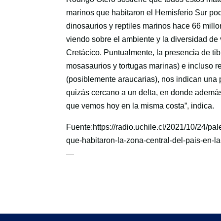
marinos que habitaron el Hemisferio Sur poc
dinosaurios y reptiles marinos hace 66 mil
viendo sobre el ambiente y la diversidad de 
Cretácico. Puntualmente, la presencia de tib
mosasaurios y tortugas marinas) e incluso r
(posiblemente araucarias), nos indican una 
quizás cercano a un delta, en donde además 
que vemos hoy en la misma costa”, indica.
Fuente:https://radio.uchile.cl/2021/10/24/pa
que-habitaron-la-zona-central-del-pais-en-l
—