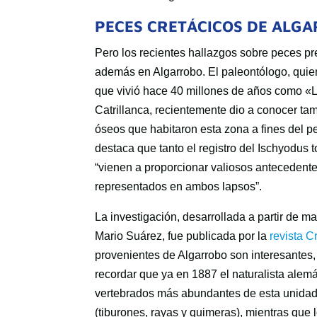
PECES CRETÁCICOS DE ALG
Pero los recientes hallazgos sobre peces pr
además en Algarrobo. El paleontólogo, qui
que vivió hace 40 millones de años como «
Catrillanca, recientemente dio a conocer tam
óseos que habitaron esta zona a fines del p
destaca que tanto el registro del Ischyodus
“vienen a proporcionar valiosos antecedent
representados en ambos lapsos”.
La investigación, desarrollada a partir de ma
Mario Suárez, fue publicada por la
revista 
provenientes de Algarrobo son interesantes
recordar que ya en 1887 el naturalista alemán
vertebrados más abundantes de esta unidad 
(tiburones, rayas y quimeras), mientras que