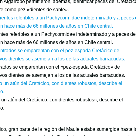
 Algarrobo permitieron, además, identificar peces del Cretácic
e como pez «dientes de sable».
ntes referibles a un Pachycormidae indeterminado y a peces de
n hace más de 66 millones de años en Chile central.
trados se emparentan con el «pez-espada Cretácico» de
vos dientes se asemejan a los de las actuales barracudas.
un atún del Cretácico, con dientes robustos», describe el
ro.
ico, gran parte de la región del Maule estaba sumergida hasta l