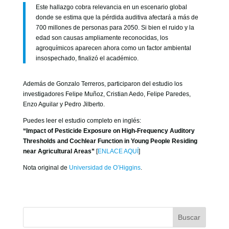
Este hallazgo cobra relevancia en un escenario global
donde se estima que la pérdida auditiva afectará a más de
700 millones de personas para 2050. Si bien el ruido y la
edad son causas ampliamente reconocidas, los
agroquímicos aparecen ahora como un factor ambiental
insospechado, finalizó el académico.
Además de Gonzalo Terreros, participaron del estudio los
investigadores Felipe Muñoz, Cristian Aedo, Felipe Paredes,
Enzo Aguilar y Pedro Jilberto.
Puedes leer el estudio completo en inglés:
“Impact of Pesticide Exposure on High-Frequency Auditory
Thresholds and Cochlear Function in Young People Residing
near Agricultural Areas”
[
ENLACE AQUÍ
]
Nota original de
Universidad de O’Higgins
.