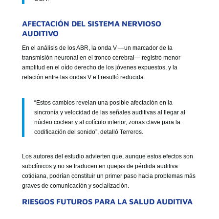
AFECTACIÓN DEL SISTEMA NERVIOSO
AUDITIVO
En el análisis de los ABR, la onda V —un marcador de la
transmisión neuronal en el tronco cerebral— registró menor
amplitud en el oído derecho de los jóvenes expuestos, y la
relación entre las ondas V e I resultó reducida.
“Estos cambios revelan una posible afectación en la
sincronía y velocidad de las señales auditivas al llegar al
núcleo coclear y al colículo inferior, zonas clave para la
codificación del sonido”, detalló Terreros.
Los autores del estudio advierten que, aunque estos efectos son
subclínicos y no se traducen en quejas de pérdida auditiva
cotidiana, podrían constituir un primer paso hacia problemas más
graves de comunicación y socialización.
RIESGOS FUTUROS PARA LA SALUD AUDITIVA