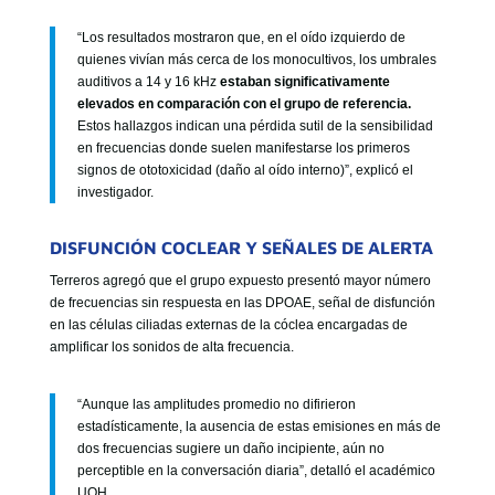
“Los resultados mostraron que, en el oído izquierdo de
quienes vivían más cerca de los monocultivos, los umbrales
auditivos a 14 y 16 kHz
estaban significativamente
elevados en comparación con el grupo de referencia.
Estos hallazgos indican una pérdida sutil de la sensibilidad
en frecuencias donde suelen manifestarse los primeros
signos de ototoxicidad (daño al oído interno)”, explicó el
investigador.
DISFUNCIÓN COCLEAR Y SEÑALES DE ALERTA
Terreros agregó que el grupo expuesto presentó mayor número
de frecuencias sin respuesta en las DPOAE, señal de disfunción
en las células ciliadas externas de la cóclea encargadas de
amplificar los sonidos de alta frecuencia.
“Aunque las amplitudes promedio no difirieron
estadísticamente, la ausencia de estas emisiones en más de
dos frecuencias sugiere un daño incipiente, aún no
perceptible en la conversación diaria”, detalló el académico
UOH.