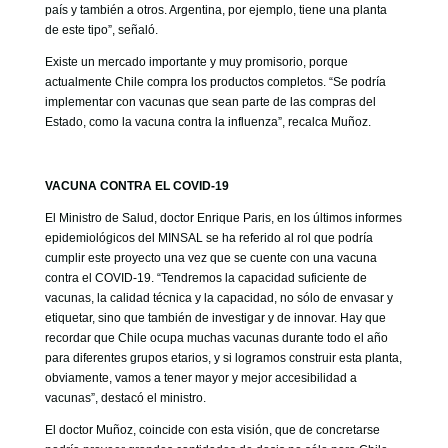
país y también a otros. Argentina, por ejemplo, tiene una planta
de este tipo”, señaló.
Existe un mercado importante y muy promisorio, porque
actualmente Chile compra los productos completos. “Se podría
implementar con vacunas que sean parte de las compras del
Estado, como la vacuna contra la influenza”, recalca Muñoz.
VACUNA CONTRA EL COVID-19
El Ministro de Salud, doctor Enrique Paris, en los últimos informes
epidemiológicos del MINSAL se ha referido al rol que podría
cumplir este proyecto una vez que se cuente con una vacuna
contra el COVID-19. “Tendremos la capacidad suficiente de
vacunas, la calidad técnica y la capacidad, no sólo de envasar y
etiquetar, sino que también de investigar y de innovar. Hay que
recordar que Chile ocupa muchas vacunas durante todo el año
para diferentes grupos etarios, y si logramos construir esta planta,
obviamente, vamos a tener mayor y mejor accesibilidad a
vacunas”, destacó el ministro.
El doctor Muñoz, coincide con esta visión, que de concretarse