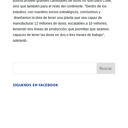
podría proveer grandes cantidades de dosis no sólo para Chile,
sino que también para el resto del continente. “Dentro de los
estudios, con nuestros socios estratégicos, concluimos y
diseñamos la idea de tener una planta que sea capaz de
manufacturar 12 millones de dosis, escalables a 16 millones,
teniendo dos líneas de producción, que permitan que seamos
capaces de tener las dosis en dos o tres meses de trabajo”,
adelantó.
SÍGUENOS EN FACEBOOK