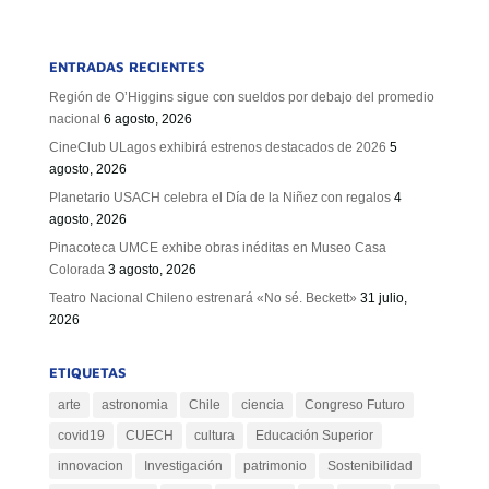
ENTRADAS RECIENTES
Región de O’Higgins sigue con sueldos por debajo del promedio
nacional
6 agosto, 2026
CineClub ULagos exhibirá estrenos destacados de 2026
5
agosto, 2026
Planetario USACH celebra el Día de la Niñez con regalos
4
agosto, 2026
Pinacoteca UMCE exhibe obras inéditas en Museo Casa
Colorada
3 agosto, 2026
Teatro Nacional Chileno estrenará «No sé. Beckett»
31 julio,
2026
ETIQUETAS
arte
astronomia
Chile
ciencia
Congreso Futuro
covid19
CUECH
cultura
Educación Superior
innovacion
Investigación
patrimonio
Sostenibilidad