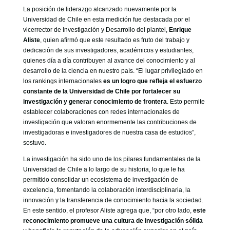
La posición de liderazgo alcanzado nuevamente por la
Universidad de Chile en esta medición fue destacada por el
vicerrector de Investigación y Desarrollo del plantel,
Enrique
Aliste
, quien afirmó que este resultado es fruto del trabajo y
dedicación de sus investigadores, académicos y estudiantes,
quienes día a día contribuyen al avance del conocimiento y al
desarrollo de la ciencia en nuestro país. “El lugar privilegiado en
los rankings internacionales
es un logro que refleja el esfuerzo
constante de la Universidad de Chile por fortalecer su
investigación y generar conocimiento de frontera
. Esto permite
establecer colaboraciones con redes internacionales de
investigación que valoran enormemente las contribuciones de
investigadoras e investigadores de nuestra casa de estudios”,
sostuvo.
La investigación ha sido uno de los pilares fundamentales de la
Universidad de Chile a lo largo de su historia, lo que le ha
permitido consolidar un ecosistema de investigación de
excelencia, fomentando la colaboración interdisciplinaria, la
innovación y la transferencia de conocimiento hacia la sociedad.
En este sentido, el profesor Aliste agrega que, “por otro lado,
este
reconocimiento promueve una cultura de investigación sólida