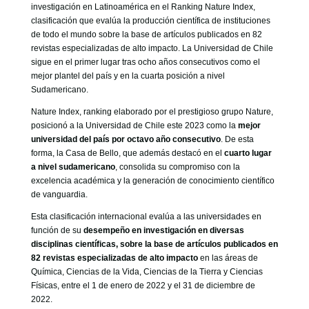
GOBIERNO CORPORATIVO
investigación en Latinoamérica en el Ranking Nature Index,
clasificación que evalúa la producción científica de instituciones
NUESTRO EQUIPO
de todo el mundo sobre la base de artículos publicados en 82
revistas especializadas de alto impacto. La Universidad de Chile
sigue en el primer lugar tras ocho años consecutivos como el
mejor plantel del país y en la cuarta posición a nivel
Sudamericano.
Nature Index, ranking elaborado por el prestigioso grupo Nature,
posicionó a la Universidad de Chile este 2023 como la
mejor
universidad del país por octavo año consecutivo
. De esta
forma, la Casa de Bello, que además destacó en el
cuarto lugar
a nivel sudamericano
, consolida su compromiso con la
excelencia académica y la generación de conocimiento científico
de vanguardia.
Esta clasificación internacional evalúa a las universidades en
función de su
desempeño en investigación en diversas
disciplinas científicas, sobre la base de artículos publicados en
82 revistas especializadas de alto impacto
en las áreas de
Química, Ciencias de la Vida, Ciencias de la Tierra y Ciencias
Físicas, entre el 1 de enero de 2022 y el 31 de diciembre de
2022.