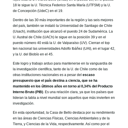
18 le sigue la U. Técnica Federico Santa María (UTFSM) y la U.
de Concepción (UdeC) en el 19.
Dentro de las 30 más importantes de la región y las seis mejores
del país, también se instaló la Universidad de Santiago de Chile
(Usach), institución que alcanzó el puesto 24 de Sudamérica. La
U. Austral de Chile (UACh) le sigue en la posición 39 y en el
puesto número 40 está la U. de Valparaíso (UV). Cierran el top
ten nacional las universidades Adolfo Ibáñez (UAI), en el lugar 42,
y la U. del Biobío en el 45.
Este logro y trabajo arduo para mantenerse en la vanguardia de
la investigación científica, tanto de la U. de Chile como de las
otras instituciones nacionales es a pesar del
escaso
presupuesto que el país destina a ciencia, que se ha
mantenido en los últimos años en torno al 0,34% del Producto
Interno Bruto (PIB)
. Es una relación clara, ya que los países que
lideran la tabla a nivel mundial son aquellos que más invierten en
investigación.
En esta oportunidad, la Casa de Bello destaca por su rendimiento
en las áreas de Ciencias Físicas, Ciencias Ambientales y de la
Tierra, y Ciencias de la Vida, respectivamente. Así como por el