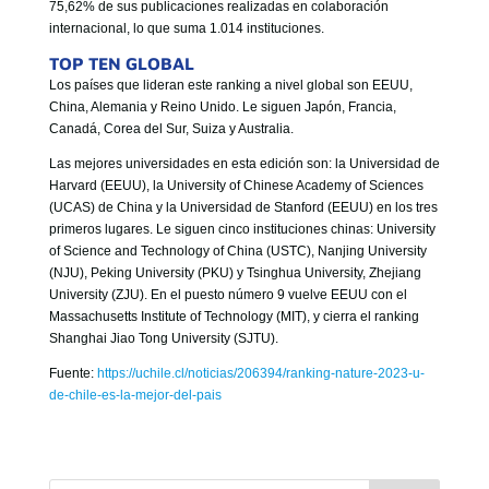
75,62% de sus publicaciones realizadas en colaboración
internacional, lo que suma 1.014 instituciones.
TOP TEN GLOBAL
Los países que lideran este ranking a nivel global son EEUU,
China, Alemania y Reino Unido. Le siguen Japón, Francia,
Canadá, Corea del Sur, Suiza y Australia.
Las mejores universidades en esta edición son: la Universidad de
Harvard (EEUU), la University of Chinese Academy of Sciences
(UCAS) de China y la Universidad de Stanford (EEUU) en los tres
primeros lugares. Le siguen cinco instituciones chinas: University
of Science and Technology of China (USTC), Nanjing University
(NJU), Peking University (PKU) y Tsinghua University, Zhejiang
University (ZJU). En el puesto número 9 vuelve EEUU con el
Massachusetts Institute of Technology (MIT), y cierra el ranking
Shanghai Jiao Tong University (SJTU).
Fuente:
https://uchile.cl/noticias/206394/ranking-nature-2023-u-
de-chile-es-la-mejor-del-pais