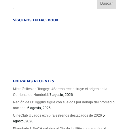
SÍGUENOS EN FACEBOOK
ENTRADAS RECIENTES
Microfósiles de Tongoy: USerena reconstruye el origen de la
Corriente de Humboldt
7 agosto, 2026
Región de O’Higgins sigue con sueldos por debajo del promedio
nacional
6 agosto, 2026
CineClub ULagos exhibirá estrenos destacados de 2026
5
agosto, 2026
Planetario USACH celebra el Día de la Niñez con regalos
4