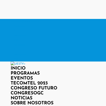
contacto@www.uestv.cl
Facebook
X
Instagram
RSS
Facebook
X
Instagram
RSS
INICIO
PROGRAMAS
EVENTOS
TECOMTEL 2023
CONGRESO FUTURO
CONGRESOGC
NOTICIAS
SOBRE NOSOTROS