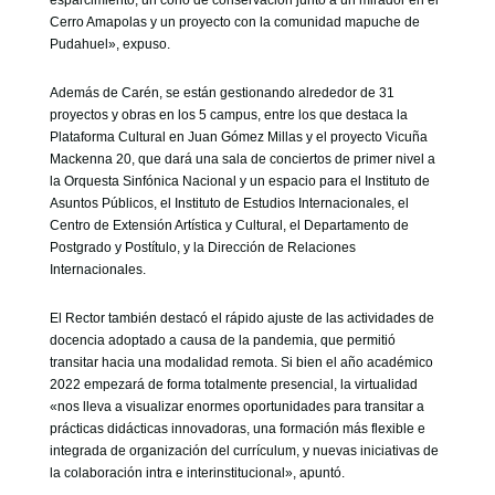
esparcimiento, un cono de conservación junto a un mirador en el
Cerro Amapolas y un proyecto con la comunidad mapuche de
Pudahuel», expuso.
Además de Carén, se están gestionando alrededor de 31
proyectos y obras en los 5 campus, entre los que destaca la
Plataforma Cultural en Juan Gómez Millas y el proyecto Vicuña
Mackenna 20, que dará una sala de conciertos de primer nivel a
la Orquesta Sinfónica Nacional y un espacio para el Instituto de
Asuntos Públicos, el Instituto de Estudios Internacionales, el
Centro de Extensión Artística y Cultural, el Departamento de
Postgrado y Postítulo, y la Dirección de Relaciones
Internacionales.
El Rector también destacó el rápido ajuste de las actividades de
docencia adoptado a causa de la pandemia, que permitió
transitar hacia una modalidad remota. Si bien el año académico
2022 empezará de forma totalmente presencial, la virtualidad
«nos lleva a visualizar enormes oportunidades para transitar a
prácticas didácticas innovadoras, una formación más flexible e
integrada de organización del currículum, y nuevas iniciativas de
la colaboración intra e interinstitucional», apuntó.