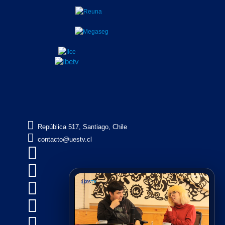

República 517, Santiago, Chile

contacto@uestv.cl




