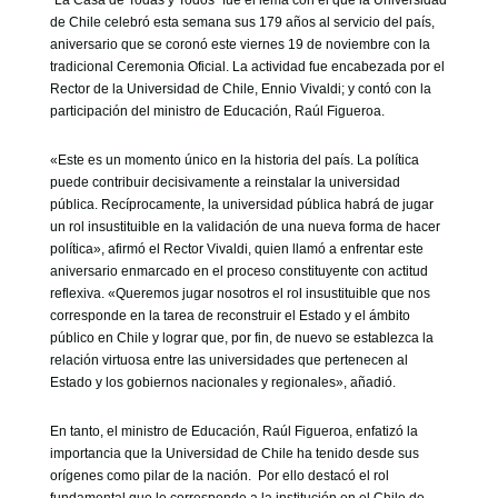
“La Casa de Todas y Todos” fue el lema con el que la Universidad
de Chile celebró esta semana sus 179 años al servicio del país,
aniversario que se coronó este viernes 19 de noviembre con la
tradicional Ceremonia Oficial. La actividad fue encabezada por el
Rector de la Universidad de Chile, Ennio Vivaldi; y contó con la
participación del ministro de Educación, Raúl Figueroa.
«Este es un momento único en la historia del país. La política
puede contribuir decisivamente a reinstalar la universidad
pública. Recíprocamente, la universidad pública habrá de jugar
un rol insustituible en la validación de una nueva forma de hacer
política», afirmó el Rector Vivaldi, quien llamó a enfrentar este
aniversario enmarcado en el proceso constituyente con actitud
reflexiva. «Queremos jugar nosotros el rol insustituible que nos
corresponde en la tarea de reconstruir el Estado y el ámbito
público en Chile y lograr que, por fin, de nuevo se establezca la
relación virtuosa entre las universidades que pertenecen al
Estado y los gobiernos nacionales y regionales», añadió.
En tanto, el ministro de Educación, Raúl Figueroa, enfatizó la
importancia que la Universidad de Chile ha tenido desde sus
orígenes como pilar de la nación. Por ello destacó el rol