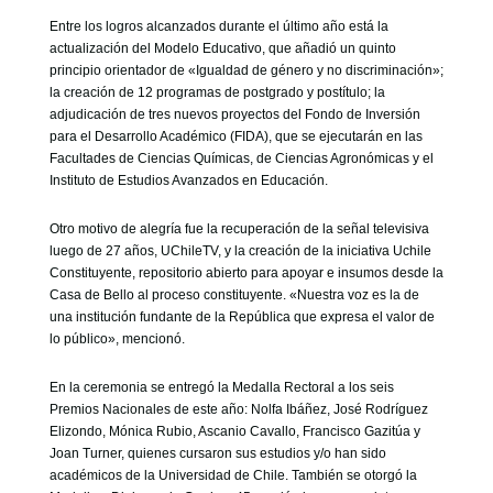
Entre los logros alcanzados durante el último año está la
actualización del Modelo Educativo, que añadió un quinto
principio orientador de «Igualdad de género y no discriminación»;
la creación de 12 programas de postgrado y postítulo; la
adjudicación de tres nuevos proyectos del Fondo de Inversión
para el Desarrollo Académico (FIDA), que se ejecutarán en las
Facultades de Ciencias Químicas, de Ciencias Agronómicas y el
Instituto de Estudios Avanzados en Educación.
Otro motivo de alegría fue la recuperación de la señal televisiva
luego de 27 años, UChileTV, y la creación de la iniciativa Uchile
Constituyente, repositorio abierto para apoyar e insumos desde la
Casa de Bello al proceso constituyente. «Nuestra voz es la de
una institución fundante de la República que expresa el valor de
lo público», mencionó.
En la ceremonia se entregó la Medalla Rectoral a los seis
Premios Nacionales de este año: Nolfa Ibáñez, José Rodríguez
Elizondo, Mónica Rubio, Ascanio Cavallo, Francisco Gazitúa y
Joan Turner, quienes cursaron sus estudios y/o han sido
académicos de la Universidad de Chile. También se otorgó la