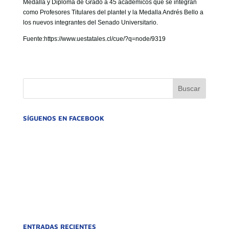
Medalla y Diploma de Grado a 45 académicos que se integran
como Profesores Titulares del plantel y la Medalla Andrés Bello a
los nuevos integrantes del Senado Universitario.
Fuente:https://www.uestatales.cl/cue/?q=node/9319
SÍGUENOS EN FACEBOOK
ENTRADAS RECIENTES