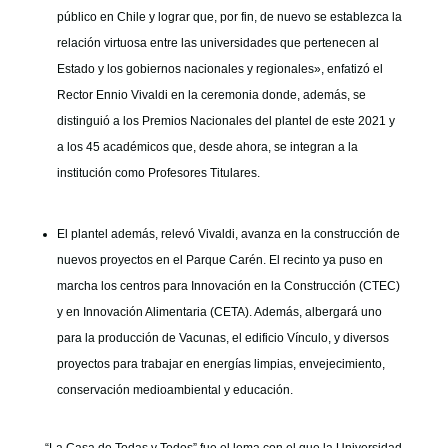
GOBIERNO CORPORATIVO
público en Chile y lograr que, por fin, de nuevo se establezca la
NUESTRO EQUIPO
relación virtuosa entre las universidades que pertenecen al
Estado y los gobiernos nacionales y regionales», enfatizó el
Rector Ennio Vivaldi en la ceremonia donde, además, se
distinguió a los Premios Nacionales del plantel de este 2021 y
a los 45 académicos que, desde ahora, se integran a la
institución como Profesores Titulares.
El plantel además, relevó Vivaldi, avanza en la construcción de
nuevos proyectos en el Parque Carén. El recinto ya puso en
marcha los centros para Innovación en la Construcción (CTEC)
y en Innovación Alimentaria (CETA). Además, albergará uno
para la producción de Vacunas, el edificio Vínculo, y diversos
proyectos para trabajar en energías limpias, envejecimiento,
conservación medioambiental y educación.