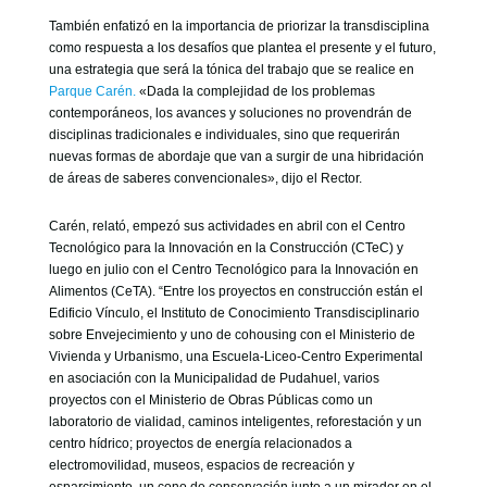
También enfatizó en la importancia de priorizar la transdisciplina
como respuesta a los desafíos que plantea el presente y el futuro,
una estrategia que será la tónica del trabajo que se realice en
Parque Carén.
«Dada la complejidad de los problemas
contemporáneos, los avances y soluciones no provendrán de
disciplinas tradicionales e individuales, sino que requerirán
nuevas formas de abordaje que van a surgir de una hibridación
de áreas de saberes convencionales», dijo el Rector.
Carén, relató, empezó sus actividades en abril con el Centro
Tecnológico para la Innovación en la Construcción (CTeC) y
luego en julio con el Centro Tecnológico para la Innovación en
Alimentos (CeTA). “Entre los proyectos en construcción están el
Edificio Vínculo, el Instituto de Conocimiento Transdisciplinario
sobre Envejecimiento y uno de cohousing con el Ministerio de
Vivienda y Urbanismo, una Escuela-Liceo-Centro Experimental
en asociación con la Municipalidad de Pudahuel, varios
proyectos con el Ministerio de Obras Públicas como un
laboratorio de vialidad, caminos inteligentes, reforestación y un
centro hídrico; proyectos de energía relacionados a
electromovilidad, museos, espacios de recreación y