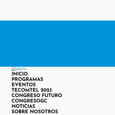
contacto@www.uestv.cl
Facebook
X
Instagram
RSS
Facebook
X
Instagram
RSS
INICIO
PROGRAMAS
EVENTOS
TECOMTEL 2023
CONGRESO FUTURO
CONGRESOGC
NOTICIAS
SOBRE NOSOTROS