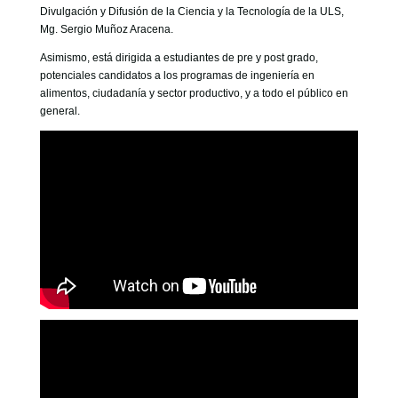
Divulgación y Difusión de la Ciencia y la Tecnología de la ULS,
Mg. Sergio Muñoz Aracena.
Asimismo, está dirigida a estudiantes de pre y post grado,
potenciales candidatos a los programas de ingeniería en
alimentos, ciudadanía y sector productivo, y a todo el público en
general.