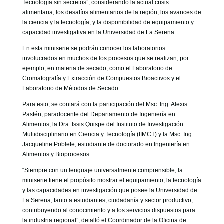
Tecnología sin secretos”, considerando la actual crisis
alimentaria, los desafíos alimentarios de la región, los avances de
la ciencia y la tecnología, y la disponibilidad de equipamiento y
capacidad investigativa en la Universidad de La Serena.
En esta miniserie se podrán conocer los laboratorios
involucrados en muchos de los procesos que se realizan, por
ejemplo, en materia de secado, como el Laboratorio de
Cromatografía y Extracción de Compuestos Bioactivos y el
Laboratorio de Métodos de Secado.
Para esto, se contará con la participación del Msc. Ing. Alexis
Pastén, paradocente del Departamento de Ingeniería en
Alimentos, la Dra. Issis Quispe del Instituto de Investigación
Multidisciplinario en Ciencia y Tecnología (IIMCT) y la Msc. Ing.
Jacqueline Poblete, estudiante de doctorado en Ingeniería en
Alimentos y Bioprocesos.
“Siempre con un lenguaje universalmente comprensible, la
miniserie tiene el propósito mostrar el equipamiento, la tecnología
y las capacidades en investigación que posee la Universidad de
La Serena, tanto a estudiantes, ciudadanía y sector productivo,
contribuyendo al conocimiento y a los servicios dispuestos para
la industria regional”, detalló el Coordinador de la Oficina de