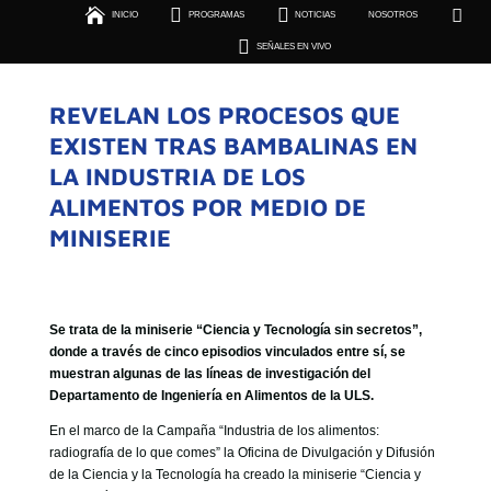





INICIO
PROGRAMAS
NOTICIAS
NOSOTROS
SEÑALES EN VIVO

SEÑALES EN VIVO
REVELAN LOS PROCESOS QUE
EXISTEN TRAS BAMBALINAS EN
LA INDUSTRIA DE LOS
ALIMENTOS POR MEDIO DE
MINISERIE
Se trata de la miniserie “Ciencia y Tecnología sin secretos”,
donde a través de cinco episodios vinculados entre sí, se
muestran algunas de las líneas de investigación del
Departamento de Ingeniería en Alimentos de la ULS.
En el marco de la Campaña “Industria de los alimentos:
radiografía de lo que comes” la Oficina de Divulgación y Difusión
de la Ciencia y la Tecnología ha creado la miniserie “Ciencia y