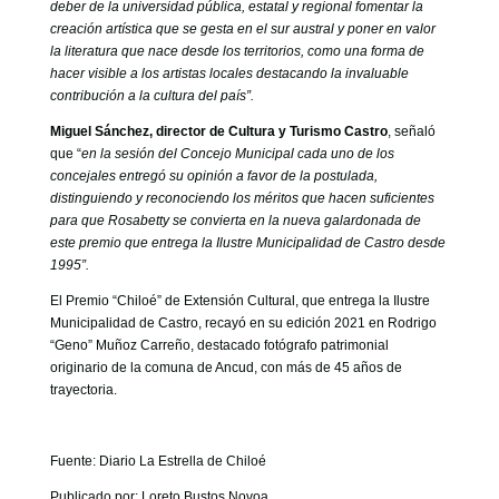
deber de la universidad pública, estatal y regional fomentar la
creación artística que se gesta en el sur austral y poner en valor
la literatura que nace desde los territorios, como una forma de
hacer visible a los artistas locales destacando la invaluable
contribución a la cultura del país”.
Miguel Sánchez, director de Cultura y Turismo Castro
, señaló
que “
en la sesión del Concejo Municipal cada uno de los
concejales entregó su opinión a favor de la postulada,
distinguiendo y reconociendo los méritos que hacen suficientes
para que Rosabetty se convierta en la nueva galardonada de
este premio que entrega la Ilustre Municipalidad de Castro desde
1995”.
El Premio “Chiloé” de Extensión Cultural, que entrega la Ilustre
Municipalidad de Castro, recayó en su edición 2021 en Rodrigo
“Geno” Muñoz Carreño, destacado fotógrafo patrimonial
originario de la comuna de Ancud, con más de 45 años de
trayectoria.
Fuente: Diario La Estrella de Chiloé
Publicado por: Loreto Bustos Novoa