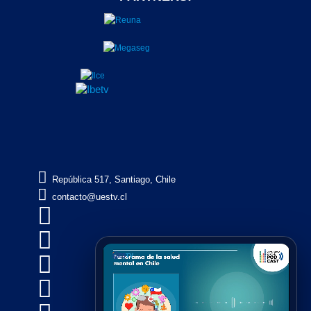

República 517, Santiago, Chile

contacto@uestv.cl



