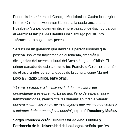
GOBIERNO CORPORATIVO
NUESTRO EQUIPO
Por decisión unánime el Concejo Municipal de Castro le otorgó el
Premio Chiloé de Extensión Cultural a la poeta ancuditana,
Rosabetty Muñoz, quien en diciembre pasado fue distinguida con
el Premio Municipal de Literatura de Santiago por su libro
“Técnica para cegar a los peces”.
Se trata de un galardón que destaca a personalidades que
posean una vasta trayectoria en el fomento, creación y
divulgación del acervo cultural del Archipiélago de Chiloé. El
primer ganador de este concurso fue Francisco Coloane, además
de otras grandes personalidades de la cultura, como Margot
Loyola y Radio Chiloé, entre otras.
“
Quiero agradecer a la Universidad de Los Lagos por
presentarme a este premio. Es un año lleno de esperanzas y
transformaciones, pienso que las señales apuntan a valorar
nuestra cultura, las voces de los mayores que están en nosotros y
a quienes rinde homenaje mi poesía
”, expresó
Rosabetty Muñoz.
Sergio Trabucco Zerán, subdirector de Arte, Cultura y
Patrimonio de la Universidad de Los Lagos,
señaló que “
es