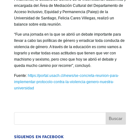
encargada del Área de Mediación Cultural del Departamento de
Acceso Inclusivo, Equidad y Permanencia (Paiep) de la
Universidad de Santiago, Felicia Cares Villegas, realizó un
balance sobre esta reunión.
“Fue una jornada en la que se abrió un debate importante para
llevar a cabo las políticas de género y erradicar toda conducta de
violencia de género. A través de la educación es como vamos a
lograrlo y evitar todas esas actitudes que tienen que ver con
machismo y sexismo, pero creo que hoy se abrió el debate y
queda mucho camino por recorrer”, concluyó.
Fuente:
https://portal.usach.cl/news/se-concreta-reunion-para-
implementar-protocolo-contra-la-violencia-genero-nuestra-
universidad
SÍGUENOS EN FACEBOOK