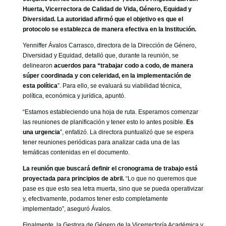
Huerta, Vicerrectora de Calidad de Vida, Género, Equidad y
Diversidad. La autoridad afirmó que el objetivo es que el
protocolo se establezca de manera efectiva en la Institución.
Yenniffer Ávalos Carrasco, directora de la Dirección de Género,
Diversidad y Equidad, detalló que, durante la reunión, se
delinearon
acuerdos para “trabajar codo a codo, de manera
súper coordinada y con celeridad, en la implementación de
esta política
”. Para ello, se evaluará su viabilidad técnica,
política, económica y jurídica, apuntó.
“Estamos estableciendo una hoja de ruta. Esperamos comenzar
las reuniones de planificación y tener esto lo antes posible.
Es
una urgencia
”, enfatizó. La directora puntualizó que se espera
tener reuniones periódicas para analizar cada una de las
temáticas contenidas en el documento.
La reunión que buscará definir el cronograma de trabajo está
proyectada para principios de abril.
“Lo que no queremos que
pase es que esto sea letra muerta, sino que se pueda operativizar
y, efectivamente, podamos tener esto completamente
implementado”, aseguró Ávalos.
Finalmente, la Gestora de Género de la Vicerrectoría Académica y