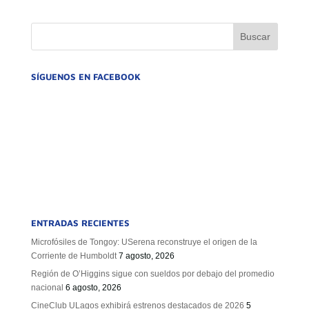
GOBIERNO CORPORATIVO
NUESTRO EQUIPO
SÍGUENOS EN FACEBOOK
ENTRADAS RECIENTES
Microfósiles de Tongoy: USerena reconstruye el origen de la
Corriente de Humboldt
7 agosto, 2026
Región de O’Higgins sigue con sueldos por debajo del promedio
nacional
6 agosto, 2026
CineClub ULagos exhibirá estrenos destacados de 2026
5