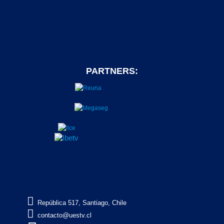
PARTNERS:

República 517, Santiago, Chile

contacto@uestv.cl