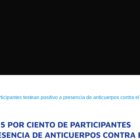
EDIOS DE COMUNICACIÓN DE LAS UNIVERSIDADES
CHILE
Buscar:
SOMOS
GOBIERNO CORPOR
NUESTRO EQUIPO
4,5 POR CIENTO DE PARTICIPANTES
ESENCIA DE ANTICUERPOS CONTRA 