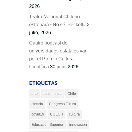
2026
Teatro Nacional Chileno
estrenará «No sé. Beckett»
31
julio, 2026
Cuatro podcast de
universidades estatales van
por el Premio Cultura
Científica
30 julio, 2026
ETIQUETAS
arte
astronomia
Chile
ciencia
Congreso Futuro
covid19
CUECH
cultura
Educación Superior
innovacion