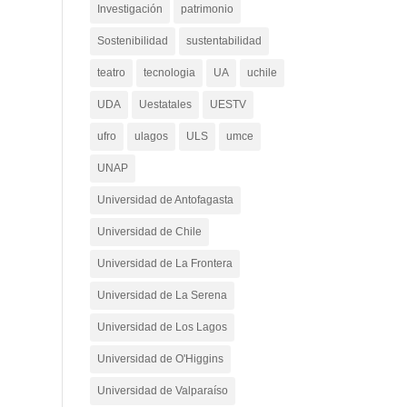
Investigación
patrimonio
Sostenibilidad
sustentabilidad
teatro
tecnologia
UA
uchile
UDA
Uestatales
UESTV
ufro
ulagos
ULS
umce
UNAP
Universidad de Antofagasta
Universidad de Chile
Universidad de La Frontera
Universidad de La Serena
Universidad de Los Lagos
Universidad de O'Higgins
Universidad de Valparaíso