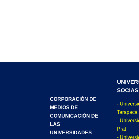
UNIVER
SOCIAS
CORPORACIÓN DE
- Univers
MEDIOS DE
Tarapacá
COMUNICACIÓN DE
- Universi
LAS
Prat
UNIVERSIDADES
- Univers