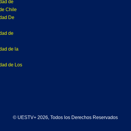
idad de
de Chile
idad De
idad de
dad de la
idad de Los
© UESTV+ 2026, Todos los Derechos Reservados