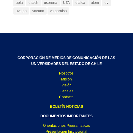
upla
usach
userena
UTA
utalca
utem
uv
uvalpo
vacuna
valparaiso
CORPORACIÓN DE MEDIOS DE COMUNICACIÓN DE LAS
UNIVERSIDADES DEL ESTADO DE CHILE
Nosotros
Misión
Visión
Canales
Contacto
BOLETÍN NOTICIAS
DOCUMENTOS IMPORTANTES
Orientaciones Programáticas
Presentación Institucional