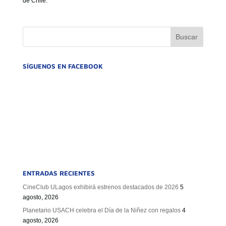
de Chile.
GOBIERNO CORPORATIVO
NUESTRO EQUIPO
SÍGUENOS EN FACEBOOK
ENTRADAS RECIENTES
CineClub ULagos exhibirá estrenos destacados de 2026
5
agosto, 2026
Planetario USACH celebra el Día de la Niñez con regalos
4
agosto, 2026