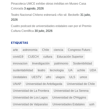
Pinacoteca UMCE exhibe obras inéditas en Museo Casa
Colorada
3 agosto, 2026
Teatro Nacional Chileno estrenará «No sé. Beckett»
31 julio,
2026
Cuatro podcast de universidades estatales van por el Premio
Cultura Científica
30 julio, 2026
ETIQUETAS
arte
astronomia
Chile
ciencia
Congreso Futuro
covid19
CUECH
cultura
Educación Superior
innovacion
Investigación
patrimonio
Sostenibilidad
sustentabilidad
teatro
tecnologia
UA
uchile
UDA
Uestatales
UESTV
ufro
ulagos
ULS
umce
UNAP
Universidad de Antofagasta
Universidad de Chile
Universidad de La Frontera
Universidad de La Serena
Universidad de Los Lagos
Universidad de O'Higgins
Universidad de Valparaíso
Universidades Estatales
uoh