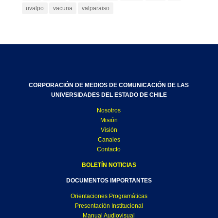
uvalpo
vacuna
valparaiso
CORPORACIÓN DE MEDIOS DE COMUNICACIÓN DE LAS
UNIVERSIDADES DEL ESTADO DE CHILE
Nosotros
Misión
Visión
Canales
Contacto
BOLETÍN NOTICIAS
DOCUMENTOS IMPORTANTES
Orientaciones Programáticas
Presentación Institucional
Manual Audiovisual