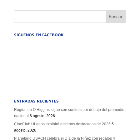
GOBIERNO CORPORATIVO
NUESTRO EQUIPO
SÍGUENOS EN FACEBOOK
ENTRADAS RECIENTES
Región de O’Higgins sigue con sueldos por debajo del promedio
nacional
6 agosto, 2026
CineClub ULagos exhibirá estrenos destacados de 2026
5
agosto, 2026
Planetario USACH celebra el Día de la Niñez con regalos
4