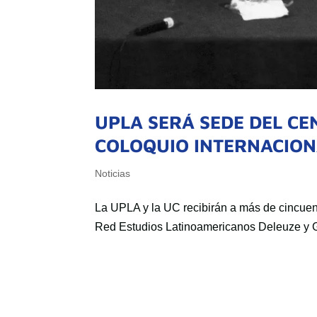
UPLA SERÁ SEDE DEL CE
COLOQUIO INTERNACIO
Noticias
La UPLA y la UC recibirán a más de cincuent
Red Estudios Latinoamericanos Deleuze y G