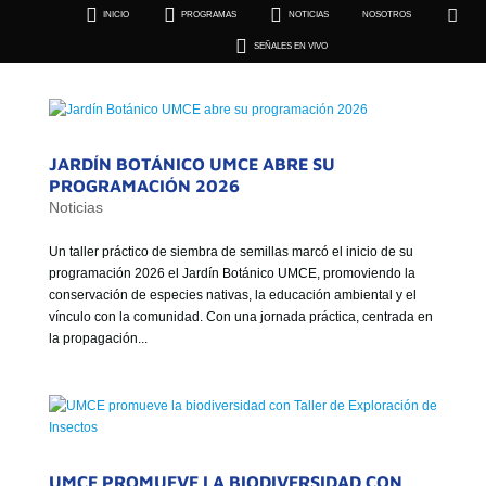





INICIO
PROGRAMAS
NOTICIAS
NOSOTROS
SEÑALES EN VIVO

SEÑALES EN VIVO
JARDÍN BOTÁNICO UMCE ABRE SU
PROGRAMACIÓN 2026
Noticias
Un taller práctico de siembra de semillas marcó el inicio de su
programación 2026 el Jardín Botánico UMCE, promoviendo la
conservación de especies nativas, la educación ambiental y el
vínculo con la comunidad. Con una jornada práctica, centrada en
la propagación...
UMCE PROMUEVE LA BIODIVERSIDAD CON