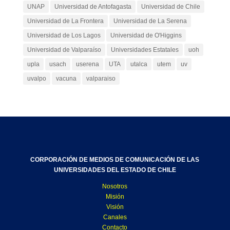
UNAP
Universidad de Antofagasta
Universidad de Chile
Universidad de La Frontera
Universidad de La Serena
Universidad de Los Lagos
Universidad de O'Higgins
Universidad de Valparaíso
Universidades Estatales
uoh
upla
usach
userena
UTA
utalca
utem
uv
uvalpo
vacuna
valparaiso
CORPORACIÓN DE MEDIOS DE COMUNICACIÓN DE LAS
UNIVERSIDADES DEL ESTADO DE CHILE
Nosotros
Misión
Visión
Canales
Contacto