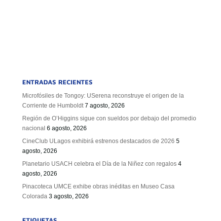
ENTRADAS RECIENTES
Microfósiles de Tongoy: USerena reconstruye el origen de la
Corriente de Humboldt
7 agosto, 2026
Región de O’Higgins sigue con sueldos por debajo del promedio
nacional
6 agosto, 2026
CineClub ULagos exhibirá estrenos destacados de 2026
5
agosto, 2026
Planetario USACH celebra el Día de la Niñez con regalos
4
agosto, 2026
Pinacoteca UMCE exhibe obras inéditas en Museo Casa
Colorada
3 agosto, 2026
ETIQUETAS