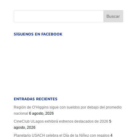
GOBIERNO CORPORATIVO
NUESTRO EQUIPO
SÍGUENOS EN FACEBOOK
ENTRADAS RECIENTES
Región de O’Higgins sigue con sueldos por debajo del promedio
nacional
6 agosto, 2026
CineClub ULagos exhibirá estrenos destacados de 2026
5
agosto, 2026
Planetario USACH celebra el Día de la Niñez con regalos
4