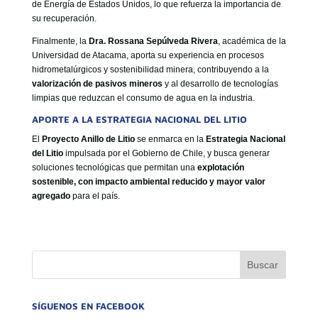
de Energía de Estados Unidos, lo que refuerza la importancia de
su recuperación.
Finalmente, la
Dra. Rossana Sepúlveda Rivera
, académica de la
Universidad de Atacama, aporta su experiencia en procesos
hidrometalúrgicos y sostenibilidad minera, contribuyendo a la
valorización de pasivos mineros
y al desarrollo de tecnologías
limpias que reduzcan el consumo de agua en la industria.
APORTE A LA ESTRATEGIA NACIONAL DEL LITIO
El
Proyecto Anillo de Litio
se enmarca en la
Estrategia Nacional
del Litio
impulsada por el Gobierno de Chile, y busca generar
soluciones tecnológicas que permitan una
explotación
sostenible, con impacto ambiental reducido y mayor valor
agregado
para el país.
SÍGUENOS EN FACEBOOK