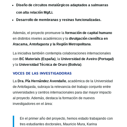
Diseño de circuitos metalúrgicos adaptados a salmueras
con alta relación Mg/Li.
Desarrollo de membranas y resinas funcionalizadas.
Además, el proyecto promueve la
formación de capital humano
en distintos niveles académicos y la
divulgación científica en
Atacama, Antofagasta y la Región Metropolitana
.
La iniciativa también contempla colaboraciones internacionales
con
BC Materials (España)
, la
Universidad de Aveiro (Portugal)
y la
Universidad Técnica de Oruro (Bolivia)
.
VOCES DE LAS INVESTIGADORAS
La
Dra. Pía Hernández Avendaño
, académica de la Universidad
de Antofagasta, subraya la relevancia del trabajo conjunto entre
universidades y centros internacionales para dar mayor impacto
al proyecto. Además, destaca la formación de nuevos
investigadores en el área:
En el primer año del proyecto, hemos estado trabajando con
tres estudiantes doctorales, Mauricio Mura, Karina