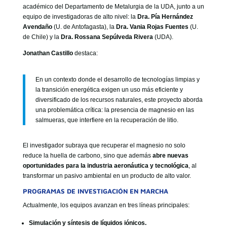
académico del Departamento de Metalurgia de la UDA, junto a un
equipo de investigadoras de alto nivel: la
Dra. Pía Hernández
Avendaño
(U. de Antofagasta), la
Dra. Vania Rojas Fuentes
(U.
de Chile) y la
Dra. Rossana Sepúlveda Rivera
(UDA).
Jonathan Castillo
destaca:
En un contexto donde el desarrollo de tecnologías limpias y
la transición energética exigen un uso más eficiente y
diversificado de los recursos naturales, este proyecto aborda
una problemática crítica: la presencia de magnesio en las
salmueras, que interfiere en la recuperación de litio.
El investigador subraya que recuperar el magnesio no solo
reduce la huella de carbono, sino que además
abre nuevas
oportunidades para la industria aeronáutica y tecnológica
, al
transformar un pasivo ambiental en un producto de alto valor.
PROGRAMAS DE INVESTIGACIÓN EN MARCHA
Actualmente, los equipos avanzan en tres líneas principales:
Simulación y síntesis de líquidos iónicos.