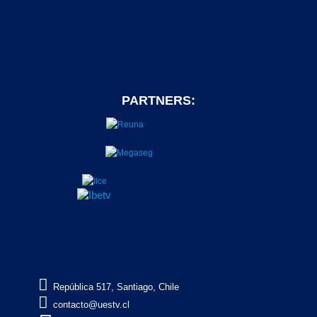
PARTNERS:

República 517, Santiago, Chile

contacto@uestv.cl