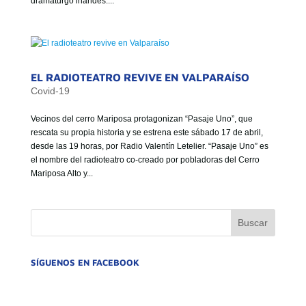
dramaturgo irlandés....
GOBIERNO CORPORATIVO
NUESTRO EQUIPO
EL RADIOTEATRO REVIVE EN VALPARAÍSO
Covid-19
Vecinos del cerro Mariposa protagonizan “Pasaje Uno”, que
rescata su propia historia y se estrena este sábado 17 de abril,
desde las 19 horas, por Radio Valentín Letelier. “Pasaje Uno” es
el nombre del radioteatro co-creado por pobladoras del Cerro
Mariposa Alto y...
SÍGUENOS EN FACEBOOK