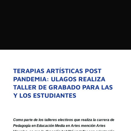

PROGRAMAS

NOTICIAS
NOSOTROS


SEÑALES EN VIVO
RED DE MEDIOS DE COMUNICACIÓN
Buscar:
DE LAS UNIVERSIDADES DEL
ESTADO DE CHILE
TERAPIAS ARTÍSTICAS POST
PANDEMIA: ULAGOS REALIZA
QUIENES SOMOS
TALLER DE GRABADO PARA LAS
MISIÓN
Y LOS ESTUDIANTES
VISIÓN
Como parte de los talleres electivos que realiza la carrera de
Pedagogía en Educación Media en Artes mención Artes