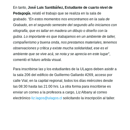
En tanto,
José Luis Santibáñez, Estudiante de cuarto nivel de
Pedagogía
, relató el trabajo que se realiza en la sala de
grabado.
“En estos momentos nos encontramos en la sala de
Grabado, en el segundo semestre del segundo año iniciamos con
xilografía, que es tallar en madera un dibujo o diseño con la
gubia. Lo importante es que trabajamos en un ambiente de taller,
compañerismo y buena onda, nos prestamos materiales, tenemos
observaciones y crítica y existe mucha solidaridad, ese es el
ambiente que se vive acá, se nota y se aprecia en este lugar
”,
comentó el futuro artista visual.
Para inscribirse las y los estudiantes de la ULagos deben asistir a
la sala 206 del edificio de Guillermo Gallardo #269, acceso por
calle Vial, en la capital regional, todos los días miércoles desde
las 08:30 hasta las 21:00 hrs. La otra forma para inscribirse es
enviar un correo a la profesora a cargo, Liz Albany al correo
electrónico
liz.lagos@ulagos.cl
solicitando la inscripción al taller.