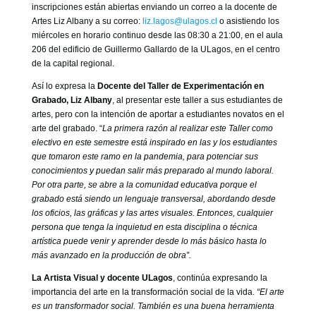
inscripciones están abiertas enviando un correo a la docente de
Artes Liz Albany a su correo:
liz.lagos@ulagos.cl
o asistiendo los
miércoles en horario continuo desde las 08:30 a 21:00, en el aula
206 del edificio de Guillermo Gallardo de la ULagos, en el centro
de la capital regional.
Así lo expresa la
Docente del Taller de Experimentación en
Grabado, Liz Albany
, al presentar este taller a sus estudiantes de
artes, pero con la intención de aportar a estudiantes novatos en el
arte del grabado. “
La primera razón al realizar este Taller como
electivo en este semestre está inspirado en las y los estudiantes
que tomaron este ramo en la pandemia, para potenciar sus
conocimientos y puedan salir más preparado al mundo laboral.
Por otra parte, se abre a la comunidad educativa porque el
grabado está siendo un lenguaje transversal, abordando desde
los oficios, las gráficas y las artes visuales. Entonces, cualquier
persona que tenga la inquietud en esta disciplina o técnica
artística puede venir y aprender desde lo más básico hasta lo
más avanzado en la producción de obra”.
La Artista Visual y docente ULagos
, continúa expresando la
importancia del arte en la transformación social de la vida.
“El arte
es un transformador social. También es una buena herramienta