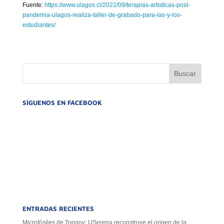
Fuente:
https://www.ulagos.cl/2022/09/terapias-artisticas-post-
pandemia-ulagos-realiza-taller-de-grabado-para-las-y-los-
estudiantes/
SÍGUENOS EN FACEBOOK
ENTRADAS RECIENTES
Microfósiles de Tongoy: USerena reconstruye el origen de la