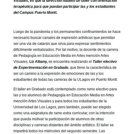
Visuales, es que la dirección habilitó un taller con orientación
GOBIERNO CORPORATIVO
terapéutica para que puedan participar las y los estudiantes
del Campus Puerto Montt.
NUESTRO EQUIPO
Luego de la pandemia y los permanentes confinamientos se hace
necesario buscar canales de expresión artísticas que permitan
ser una vía de catarsis que sirva para expresar sentimientos
difícilmente verbalizados. Por tal motivo, la docente de la carrera
de Pedagogía en Educación Media en Artes mención Artes
Visuales,
Liz Albany,
se encuentra realizando el
Taller electivo
de Experimentación en
Grabado
,
que tiene la característica de
ser un camino a la expresión de emociones de las y los
estudiantes de todas las carreras de la ULagos en Puerto Montt.
El taller en Grabado está contemplado como ramo electivo para
las y los alumnos de Pedagogía en Educación Media en Artes
mención Artes Visuales y para todos los estudiantes de la
Universidad de Los Lagos, pero también, puede ser elegido
como una asignatura de ramo extra curricular, con la intención
que pueda motivar la participación de alumnos de otras
disciplinas y carreras distantes del ámbito artístico. El taller se
impartirá todos los miércoles del segundo semestre. Las