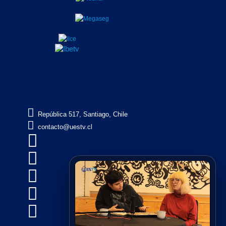

República 517, Santiago, Chile

contacto@uestv.cl




