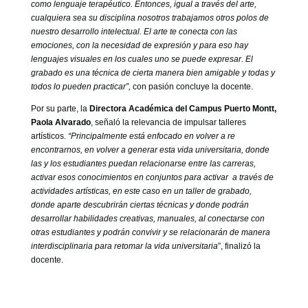
como lenguaje terapéutico. Entonces, igual a través del arte,
cualquiera sea su disciplina nosotros trabajamos otros polos de
nuestro desarrollo intelectual. El arte te conecta con las
emociones, con la necesidad de expresión y para eso hay
lenguajes visuales en los cuales uno se puede expresar. El
grabado es una técnica de cierta manera bien amigable y todas y
todos lo pueden practicar”,
con pasión concluye la docente.
Por su parte, la
Directora Académica del Campus Puerto Montt,
Paola Alvarado
, señaló la relevancia de impulsar talleres
artísticos.
“Principalmente está enfocado en volver a re
encontrarnos, en volver a generar esta vida universitaria, donde
las y los estudiantes puedan relacionarse entre las carreras,
activar esos conocimientos en conjuntos para activar a través de
actividades artísticas, en este caso en un taller de grabado,
donde aparte descubrirán ciertas técnicas y donde podrán
desarrollar habilidades creativas, manuales, al conectarse con
otras estudiantes y podrán convivir y se relacionarán de manera
interdisciplinaria para retomar la vida universitaria
”, finalizó la
docente.